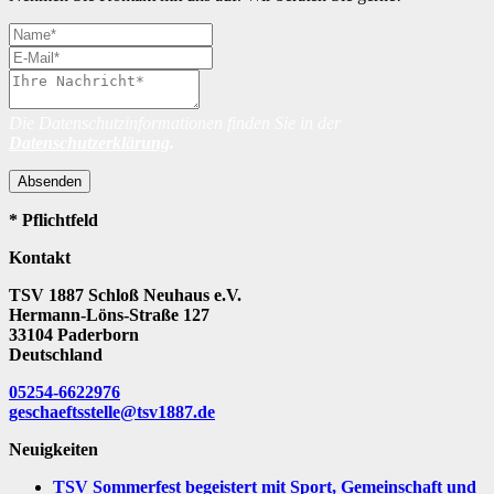
Die Datenschutzinformationen finden Sie in der
Datenschutzerklärung
.
Absenden
* Pflichtfeld
Kontakt
TSV 1887 Schloß Neuhaus e.V.
Hermann-Löns-Straße 127
33104 Paderborn
Deutschland
05254-6622976
geschaeftsstelle@tsv1887.de
Neuigkeiten
TSV Sommerfest begeistert mit Sport, Gemeinschaft und