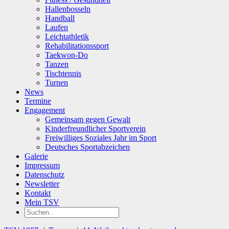
Hallenbosseln
Handball
Laufen
Leichtathletik
Rehabilitationssport
Taekwon-Do
Tanzen
Tischtennis
Turnen
News
Termine
Engagement
Gemeinsam gegen Gewalt
Kinderfreundlicher Sportverein
Freiwilliges Soziales Jahr im Sport
Deutsches Sportabzeichen
Galerie
Impressum
Datenschutz
Newsletter
Kontakt
Mein TSV