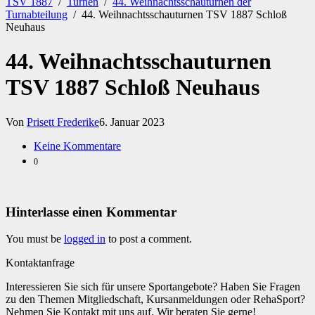
TSV 1887
/
Turnen
/
44. Weihnachtsschauturnen der
Turnabteilung
/
44. Weihnachtsschauturnen TSV 1887 Schloß
Neuhaus
44. Weihnachtsschauturnen
TSV 1887 Schloß Neuhaus
Von
Prisett Frederike
6. Januar 2023
Keine Kommentare
0
Hinterlasse einen Kommentar
You must be
logged in
to post a comment.
Kontaktanfrage
Interessieren Sie sich für unsere Sportangebote? Haben Sie Fragen
zu den Themen Mitgliedschaft, Kursanmeldungen oder RehaSport?
Nehmen Sie Kontakt mit uns auf. Wir beraten Sie gerne!