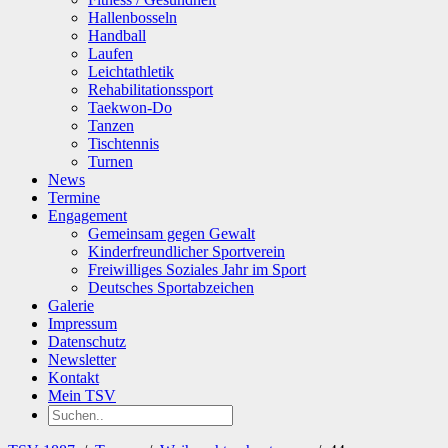
Hallenbosseln
Handball
Laufen
Leichtathletik
Rehabilitationssport
Taekwon-Do
Tanzen
Tischtennis
Turnen
News
Termine
Engagement
Gemeinsam gegen Gewalt
Kinderfreundlicher Sportverein
Freiwilliges Soziales Jahr im Sport
Deutsches Sportabzeichen
Galerie
Impressum
Datenschutz
Newsletter
Kontakt
Mein TSV