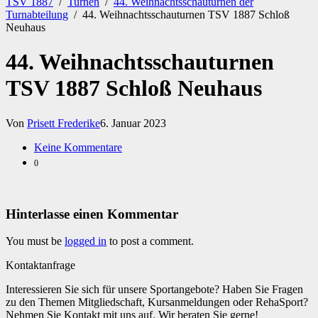
TSV 1887
/
Turnen
/
44. Weihnachtsschauturnen der
Turnabteilung
/
44. Weihnachtsschauturnen TSV 1887 Schloß
Neuhaus
44. Weihnachtsschauturnen
TSV 1887 Schloß Neuhaus
Von
Prisett Frederike
6. Januar 2023
Keine Kommentare
0
Hinterlasse einen Kommentar
You must be
logged in
to post a comment.
Kontaktanfrage
Interessieren Sie sich für unsere Sportangebote? Haben Sie Fragen
zu den Themen Mitgliedschaft, Kursanmeldungen oder RehaSport?
Nehmen Sie Kontakt mit uns auf. Wir beraten Sie gerne!