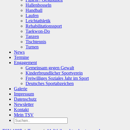
Hallenbosseln
Handball
Laufen
Leichtathletik
Rehabilitationssport
Taekwon-Do
Tanzen
Tischtennis
Turnen
News
Termine
Engagement
Gemeinsam gegen Gewalt
Kinderfreundlicher Sportverein
Freiwilliges Soziales Jahr im Sport
Deutsches Sportabzeichen
Galerie
Impressum
Datenschutz
Newsletter
Kontakt
Mein TSV