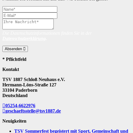
Die Datenschutzinformationen finden Sie in der
Datenschutzerklärung
.
Absenden
* Pflichtfeld
Kontakt
TSV 1887 Schloß Neuhaus e.V.
Hermann-Löns-Straße 127
33104 Paderborn
Deutschland
05254-6622976
geschaeftsstelle@tsv1887.de
Neuigkeiten
TSV Sommerfest begeistert mit Sport, Gemeinschaft und