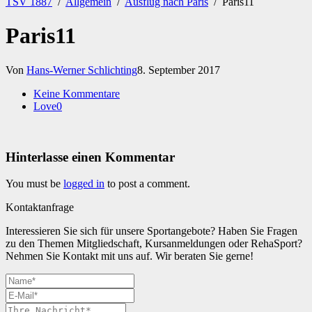
TSV 1887
/
Allgemein
/
Ausflug nach Paris
/
Paris11
Paris11
Von
Hans-Werner Schlichting
8. September 2017
Keine Kommentare
Love
0
Hinterlasse einen Kommentar
You must be
logged in
to post a comment.
Kontaktanfrage
Interessieren Sie sich für unsere Sportangebote? Haben Sie Fragen
zu den Themen Mitgliedschaft, Kursanmeldungen oder RehaSport?
Nehmen Sie Kontakt mit uns auf. Wir beraten Sie gerne!