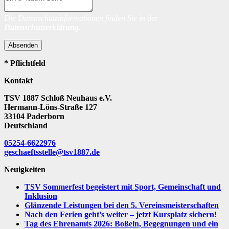
Die Datenschutzinformationen finden Sie in der
Datenschutzerklärung
.
Absenden
* Pflichtfeld
Kontakt
TSV 1887 Schloß Neuhaus e.V.
Hermann-Löns-Straße 127
33104 Paderborn
Deutschland
05254-6622976
geschaeftsstelle@tsv1887.de
Neuigkeiten
TSV Sommerfest begeistert mit Sport, Gemeinschaft und
Inklusion
Glänzende Leistungen bei den 5. Vereinsmeisterschaften
Nach den Ferien geht’s weiter – jetzt Kursplatz sichern!
Tag des Ehrenamts 2026: Boßeln, Begegnungen und ein