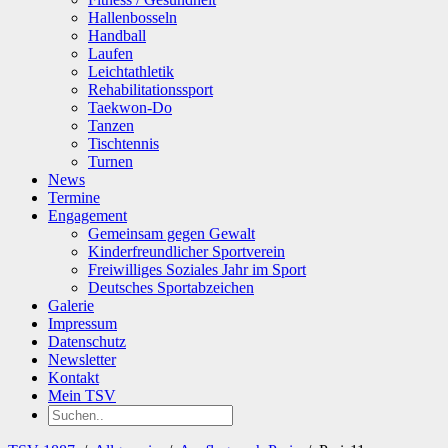
Hallenbosseln
Handball
Laufen
Leichtathletik
Rehabilitationssport
Taekwon-Do
Tanzen
Tischtennis
Turnen
News
Termine
Engagement
Gemeinsam gegen Gewalt
Kinderfreundlicher Sportverein
Freiwilliges Soziales Jahr im Sport
Deutsches Sportabzeichen
Galerie
Impressum
Datenschutz
Newsletter
Kontakt
Mein TSV