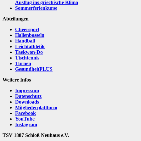
Ausflug ins griechische Klima
Sommerferienkurse
Abteilungen
Cheersport
Hallenbosseln
Handball
Leichtathletik
Taekwon-Do
Tischtennis
Turnen
GesundheitPLUS
Weitere Infos
Impressum
Datenschutz
Downloads
Mitgliederplattform
Facebook
YouTube
Instagram
TSV 1887 Schloß Neuhaus e.V.