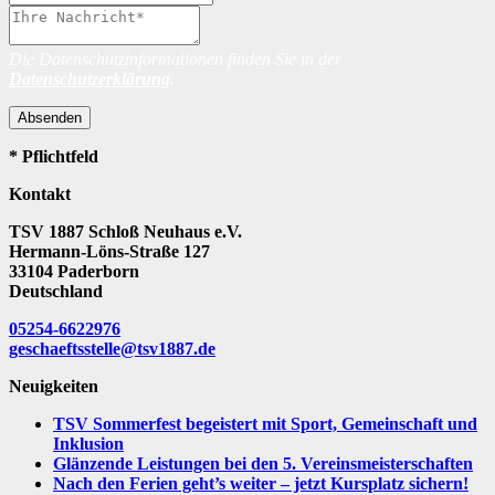
Die Datenschutzinformationen finden Sie in der
Datenschutzerklärung
.
Absenden
* Pflichtfeld
Kontakt
TSV 1887 Schloß Neuhaus e.V.
Hermann-Löns-Straße 127
33104 Paderborn
Deutschland
05254-6622976
geschaeftsstelle@tsv1887.de
Neuigkeiten
TSV Sommerfest begeistert mit Sport, Gemeinschaft und
Inklusion
Glänzende Leistungen bei den 5. Vereinsmeisterschaften
Nach den Ferien geht’s weiter – jetzt Kursplatz sichern!