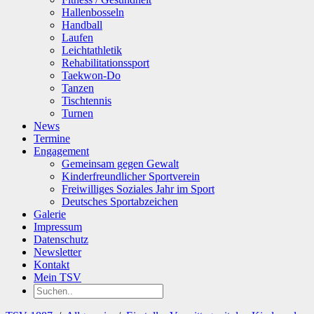
Hallenbosseln
Handball
Laufen
Leichtathletik
Rehabilitationssport
Taekwon-Do
Tanzen
Tischtennis
Turnen
News
Termine
Engagement
Gemeinsam gegen Gewalt
Kinderfreundlicher Sportverein
Freiwilliges Soziales Jahr im Sport
Deutsches Sportabzeichen
Galerie
Impressum
Datenschutz
Newsletter
Kontakt
Mein TSV