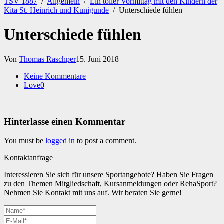
TSV 1887
/
Allgemein
/
Ein toller Vormittag mit den Kindern der
Kita St. Heinrich und Kunigunde
/
Unterschiede fühlen
Unterschiede fühlen
Von
Thomas Raschper
15. Juni 2018
Keine Kommentare
Love
0
Hinterlasse einen Kommentar
You must be
logged in
to post a comment.
Kontaktanfrage
Interessieren Sie sich für unsere Sportangebote? Haben Sie Fragen
zu den Themen Mitgliedschaft, Kursanmeldungen oder RehaSport?
Nehmen Sie Kontakt mit uns auf. Wir beraten Sie gerne!