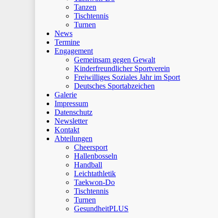
Tanzen
Tischtennis
Turnen
News
Termine
Engagement
Gemeinsam gegen Gewalt
Kinderfreundlicher Sportverein
Freiwilliges Soziales Jahr im Sport
Deutsches Sportabzeichen
Galerie
Impressum
Datenschutz
Newsletter
Kontakt
Abteilungen
Cheersport
Hallenbosseln
Handball
Leichtathletik
Taekwon-Do
Tischtennis
Turnen
GesundheitPLUS