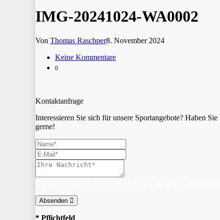
IMG-20241024-WA0002
Von
Thomas Raschper
8. November 2024
Keine Kommentare
0
Kontaktanfrage
Interessieren Sie sich für unsere Sportangebote? Haben S
gerne!
Die Datenschutzinformationen finden Sie in der
Datenschu
Absenden
* Pflichtfeld