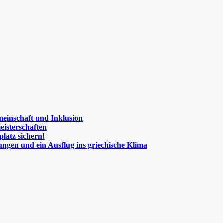
meinschaft und Inklusion
eisterschaften
platz sichern!
ngen und ein Ausflug ins griechische Klima