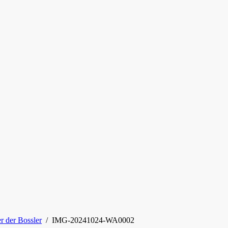
r der Bossler
/
IMG-20241024-WA0002