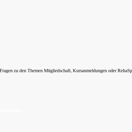
ie Fragen zu den Themen Mitgliedschaft, Kursanmeldungen oder RehaSp
tzerklärung
.