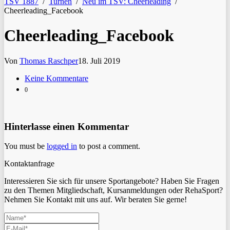
TSV 1887
/
Turnen
/
Neu im TSV: Cheerleading
/
Cheerleading_Facebook
Cheerleading_Facebook
Von
Thomas Raschper
18. Juli 2019
Keine Kommentare
0
Hinterlasse einen Kommentar
You must be
logged in
to post a comment.
Kontaktanfrage
Interessieren Sie sich für unsere Sportangebote? Haben Sie Fragen
zu den Themen Mitgliedschaft, Kursanmeldungen oder RehaSport?
Nehmen Sie Kontakt mit uns auf. Wir beraten Sie gerne!