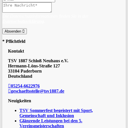
Die Datenschutzinformationen finden Sie in der
Datenschutzerklärung
.
Absenden
* Pflichtfeld
Kontakt
TSV 1887 Schloß Neuhaus e.V.
Hermann-Löns-Straße 127
33104 Paderborn
Deutschland
05254-6622976
geschaeftsstelle@tsv1887.de
Neuigkeiten
TSV Sommerfest begeistert mit Sport,
Gemeinschaft und Inklusion
Glänzende Leistungen bei den 5.
Vereinsmeisterschaften