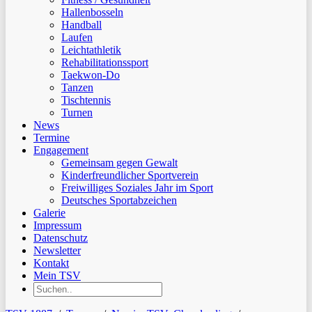
Hallenbosseln
Handball
Laufen
Leichtathletik
Rehabilitationssport
Taekwon-Do
Tanzen
Tischtennis
Turnen
News
Termine
Engagement
Gemeinsam gegen Gewalt
Kinderfreundlicher Sportverein
Freiwilliges Soziales Jahr im Sport
Deutsches Sportabzeichen
Galerie
Impressum
Datenschutz
Newsletter
Kontakt
Mein TSV