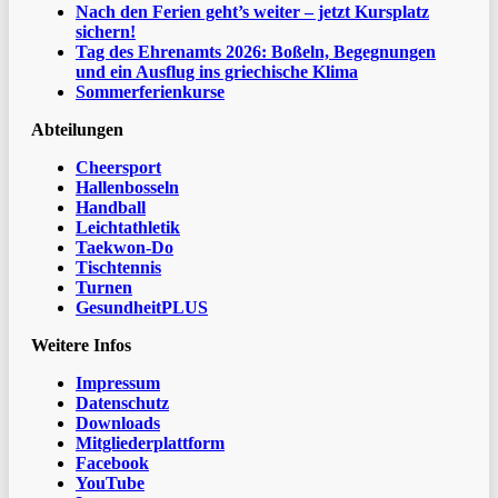
Nach den Ferien geht’s weiter – jetzt Kursplatz
sichern!
Tag des Ehrenamts 2026: Boßeln, Begegnungen
und ein Ausflug ins griechische Klima
Sommerferienkurse
Abteilungen
Cheersport
Hallenbosseln
Handball
Leichtathletik
Taekwon-Do
Tischtennis
Turnen
GesundheitPLUS
Weitere Infos
Impressum
Datenschutz
Downloads
Mitgliederplattform
Facebook
YouTube