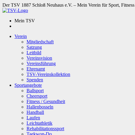
Der TSV 1887 Schloß Neuhaus e.V. – Mein Verein für Sport, Fitness
Mein TSV
Verein
Mitgliedschaft
Satzung
Leitbild
Vereinsvision
Vereinsführung
Ehrenamt
TSV-Vereinskollektion
Spenden
Sportangebote
Ballsport
Cheersport
Fitness / Gesundheit
Hallenbosseln
Handball
Laufen
Leichtathletik
Rehabilitationssport
Taekwon-Do