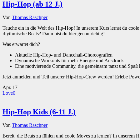
Hip-Hop (ab 12 J.)
Von
Thomas Raschper
Tauche ein in die Welt des Hip-Hop! In unserem Kurs lernst du coole
rhythmische Beats? Dann bist du hier genau richtig!
Was erwartet dich?
Aktuelle Hip-Hop- und Dancehall-Choreografien
Dynamische Workouts für mehr Energie und Ausdruck
Eine motivierende Community, die gemeinsam tanzt und Spaß 
Jetzt anmelden und Teil unserer Hip-Hop-Crew werden! Erlebe Power
Apr.
17
Love
0
Hip-Hop Kids (6-11 J.)
Von
Thomas Raschper
Bereit, die Beats zu fühlen und coole Moves zu lernen? In unserem Hi