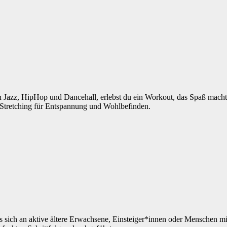
n Jazz, HipHop und Dancehall, erlebst du ein Workout, das Spaß macht 
 Stretching für Entspannung und Wohlbefinden.
sich an aktive ältere Erwachsene, Einsteiger*innen oder Menschen mit 