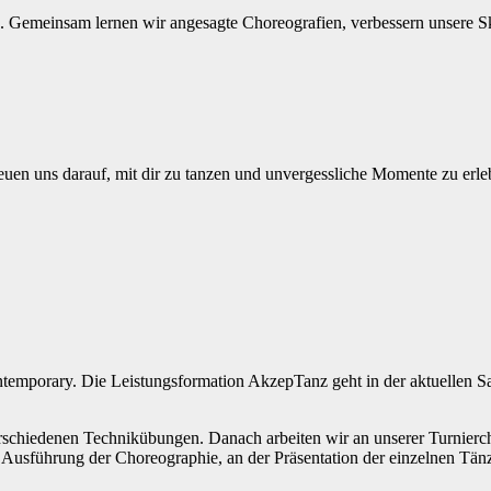
. Gemeinsam lernen wir angesagte Choreografien, verbessern unsere S
en uns darauf, mit dir zu tanzen und unvergessliche Momente zu erle
emporary. Die Leistungsformation AkzepTanz geht in der aktuellen 
erschiedenen Technikübungen. Danach arbeiten wir an unserer Turnier
hen Ausführung der Choreographie, an der Präsentation der einzelnen T