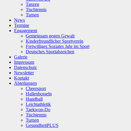
Tanzen
Tischtennis
Turnen
News
Termine
Engagement
Gemeinsam gegen Gewalt
Kinderfreundlicher Sportverein
Freiwilliges Soziales Jahr im Sport
Deutsches Sportabzeichen
Galerie
Impressum
Datenschutz
Newsletter
Kontakt
Abteilungen
Cheersport
Hallenbosseln
Handball
Leichtathletik
Taekwon-Do
Tischtennis
Turnen
GesundheitPLUS