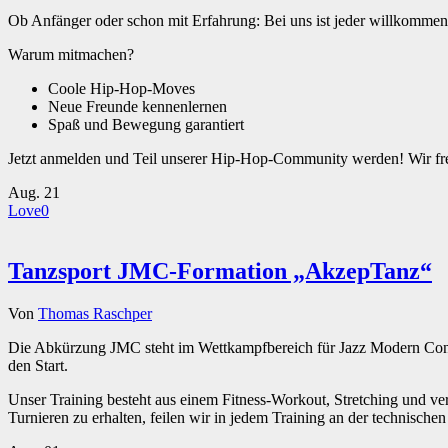
Ob Anfänger oder schon mit Erfahrung: Bei uns ist jeder willkommen
Warum mitmachen?
Coole Hip-Hop-Moves
Neue Freunde kennenlernen
Spaß und Bewegung garantiert
Jetzt anmelden und Teil unserer Hip-Hop-Community werden! Wir freu
Aug.
21
Love
0
Tanzsport JMC-Formation „AkzepTanz“
Von
Thomas Raschper
Die Abkürzung JMC steht im Wettkampfbereich für Jazz Modern Cont
den Start.
Unser Training besteht aus einem Fitness-Workout, Stretching und v
Turnieren zu erhalten, feilen wir in jedem Training an der technisc