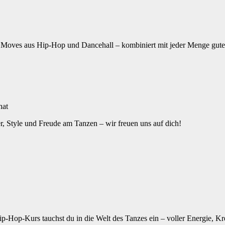
 Moves aus Hip-Hop und Dancehall – kombiniert mit jeder Menge guter 
hat
, Style und Freude am Tanzen – wir freuen uns auf dich!
p-Hop-Kurs tauchst du in die Welt des Tanzes ein – voller Energie, Kr