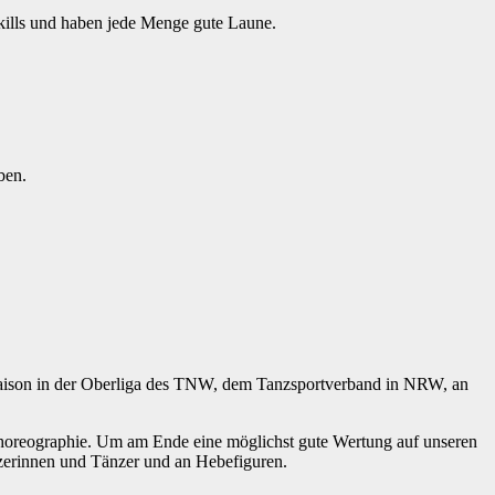
kills und haben jede Menge gute Laune.
ben.
Saison in der Oberliga des TNW, dem Tanzsportverband in NRW, an
choreographie. Um am Ende eine möglichst gute Wertung auf unseren
änzerinnen und Tänzer und an Hebefiguren.