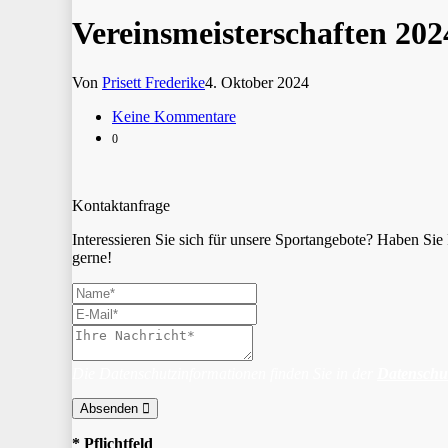
Vereinsmeisterschaften 202
Von
Prisett Frederike
4. Oktober 2024
Keine Kommentare
0
Kontaktanfrage
Interessieren Sie sich für unsere Sportangebote? Haben S
gerne!
Die Datenschutzinformationen finden Sie in der
Datenschu
Absenden
* Pflichtfeld