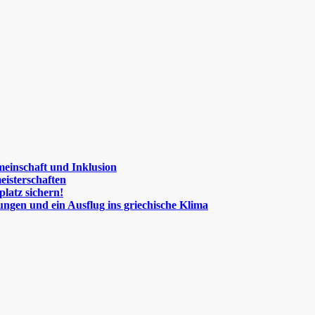
meinschaft und Inklusion
eisterschaften
platz sichern!
ngen und ein Ausflug ins griechische Klima