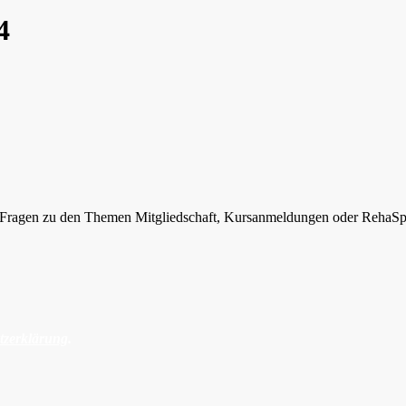
4
ie Fragen zu den Themen Mitgliedschaft, Kursanmeldungen oder RehaSp
tzerklärung
.