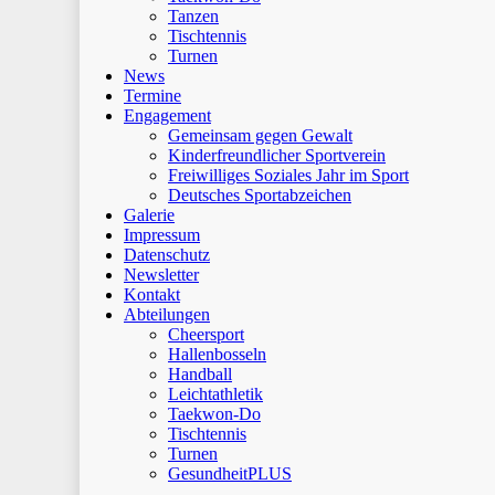
Tanzen
Tischtennis
Turnen
News
Termine
Engagement
Gemeinsam gegen Gewalt
Kinderfreundlicher Sportverein
Freiwilliges Soziales Jahr im Sport
Deutsches Sportabzeichen
Galerie
Impressum
Datenschutz
Newsletter
Kontakt
Abteilungen
Cheersport
Hallenbosseln
Handball
Leichtathletik
Taekwon-Do
Tischtennis
Turnen
GesundheitPLUS