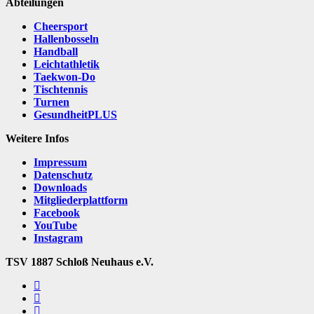
Abteilungen
Cheersport
Hallenbosseln
Handball
Leichtathletik
Taekwon-Do
Tischtennis
Turnen
GesundheitPLUS
Weitere Infos
Impressum
Datenschutz
Downloads
Mitgliederplattform
Facebook
YouTube
Instagram
TSV 1887 Schloß Neuhaus e.V.