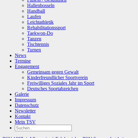
Hallenbosseln
Handball
Laufen
Leichtathletik
Rehabilitationssport
Taekwon-Do
Tanzen
Tischtennis
Turnen
News
Termine
Engagement
Gemeinsam gegen Gewalt
Kinderfreundlicher Sportverein
Freiwilliges Soziales Jahr im Sport
Deutsches Sportabzeichen
Galerie
Impressum
Datenschutz
Newsletter
Kontakt
Mein TSV