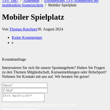
TSV 1887
/
Allgemein
/
Erfolgreiches TSV-Sommerfest bei
strahlendem Sonnenschein
/
Mobiler Spielplatz
Mobiler Spielplatz
Von
Thomas Raschper
30. August 2024
Keine Kommentare
0
Kontaktanfrage
Interessieren Sie sich für unsere Sportangebote? Haben Sie Fragen
zu den Themen Mitgliedschaft, Kursanmeldungen oder RehaSport?
Nehmen Sie Kontakt mit uns auf. Wir beraten Sie gerne!
Die Datenschutzinformationen finden Sie in der
Datenschutzerklärung
.