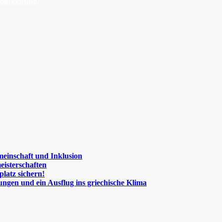
tzerklärung
.
meinschaft und Inklusion
eisterschaften
platz sichern!
ngen und ein Ausflug ins griechische Klima