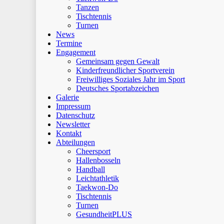
Tanzen
Tischtennis
Turnen
News
Termine
Engagement
Gemeinsam gegen Gewalt
Kinderfreundlicher Sportverein
Freiwilliges Soziales Jahr im Sport
Deutsches Sportabzeichen
Galerie
Impressum
Datenschutz
Newsletter
Kontakt
Abteilungen
Cheersport
Hallenbosseln
Handball
Leichtathletik
Taekwon-Do
Tischtennis
Turnen
GesundheitPLUS