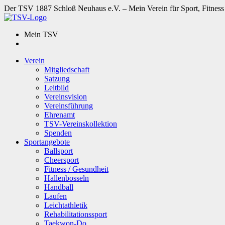
Der TSV 1887 Schloß Neuhaus e.V. – Mein Verein für Sport, Fitness
Mein TSV
Verein
Mitgliedschaft
Satzung
Leitbild
Vereinsvision
Vereinsführung
Ehrenamt
TSV-Vereinskollektion
Spenden
Sportangebote
Ballsport
Cheersport
Fitness / Gesundheit
Hallenbosseln
Handball
Laufen
Leichtathletik
Rehabilitationssport
Taekwon-Do