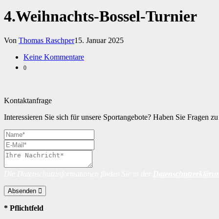
4.Weihnachts-Bossel-Turnier
Von
Thomas Raschper
15. Januar 2025
Keine Kommentare
0
Kontaktanfrage
Interessieren Sie sich für unsere Sportangebote? Haben Sie Fragen 
Die Datenschutzinformationen finden Sie in der
Datenschutzerkläru
Absenden
* Pflichtfeld