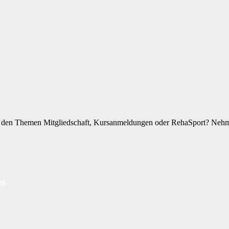
zu den Themen Mitgliedschaft, Kursanmeldungen oder RehaSport? Nehme
ng
.