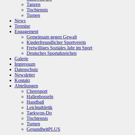
Tanzen
Tischtennis
Turnen
News
Termine
Engagement
Gemeinsam gegen Gewalt
Kinderfreundlicher Sportverein
Freiwilliges Soziales Jahr im Sport
Deutsches Sportabzeichen
Galerie
Impressum
Datenschutz
Newsletter
Kontakt
Abteilungen
Cheersport
Hallenbosseln
Handball
Leichtathletik
Taekwon-Do
Tischtennis
Turnen
GesundheitPLUS