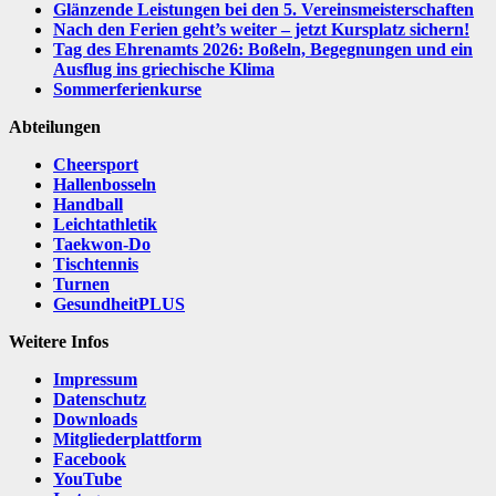
Glänzende Leistungen bei den 5. Vereinsmeisterschaften
Nach den Ferien geht’s weiter – jetzt Kursplatz sichern!
Tag des Ehrenamts 2026: Boßeln, Begegnungen und ein
Ausflug ins griechische Klima
Sommerferienkurse
Abteilungen
Cheersport
Hallenbosseln
Handball
Leichtathletik
Taekwon-Do
Tischtennis
Turnen
GesundheitPLUS
Weitere Infos
Impressum
Datenschutz
Downloads
Mitgliederplattform
Facebook
YouTube