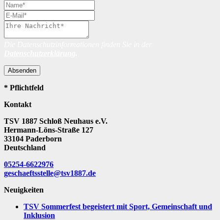
Die Datenschutzinformationen finden Sie in der
Datenschutzerklärung
.
Absenden
* Pflichtfeld
Kontakt
TSV 1887 Schloß Neuhaus e.V.
Hermann-Löns-Straße 127
33104 Paderborn
Deutschland
05254-6622976
geschaeftsstelle@tsv1887.de
Neuigkeiten
TSV Sommerfest begeistert mit Sport, Gemeinschaft und
Inklusion