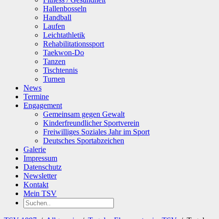
Hallenbosseln
Handball
Laufen
Leichtathletik
Rehabilitationssport
Taekwon-Do
Tanzen
Tischtennis
Turnen
News
Termine
Engagement
Gemeinsam gegen Gewalt
Kinderfreundlicher Sportverein
Freiwilliges Soziales Jahr im Sport
Deutsches Sportabzeichen
Galerie
Impressum
Datenschutz
Newsletter
Kontakt
Mein TSV