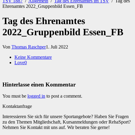
TSV 1887
/
Allgemein
/
Tag des Ehrenamtes im TSV
/
Tag des
Ehrenamtes 2022_Gruppenbild Essen_FB
Tag des Ehrenamtes
2022_Gruppenbild Essen_FB
Von
Thomas Raschper
1. Juli 2022
Keine Kommentare
Love
0
Hinterlasse einen Kommentar
You must be
logged in
to post a comment.
Kontaktanfrage
Interessieren Sie sich für unsere Sportangebote? Haben Sie Fragen
zu den Themen Mitgliedschaft, Kursanmeldungen oder RehaSport?
Nehmen Sie Kontakt mit uns auf. Wir beraten Sie gerne!