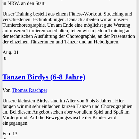
in NRW, an den Start.
Unser Training besteht aus einem Fitness-Workout, Stretching und
verschiedenen Technikübungen. Danach arbeiten wir an unserer
Turnierchoreographie. Um am Ende eine möglichst gute Wertung
auf unseren Turnieren zu erhalten, feilen wir in jedem Training an
der technischen Ausführung der Choreographie, an der Präsentation
der einzelnen Tänzerinnen und Tänzer und an Hebefiguren.
Aug.
01
0
Tanzen Birdys (6-8 Jahre)
Von
Thomas Raschper
Unsere kleinsten Birdys sind im Alter von 6 bis 8 Jahren. Hier
fangen wir mit sehr einfachen kurzen Tänzen und Choreographien
an. Bei diesem Angebot stehen aber vor allem Spiel und Spaß im
Vordergrund. Auf die Bewegungswüsche der Kinder wird
eingegangen.
Feb.
13