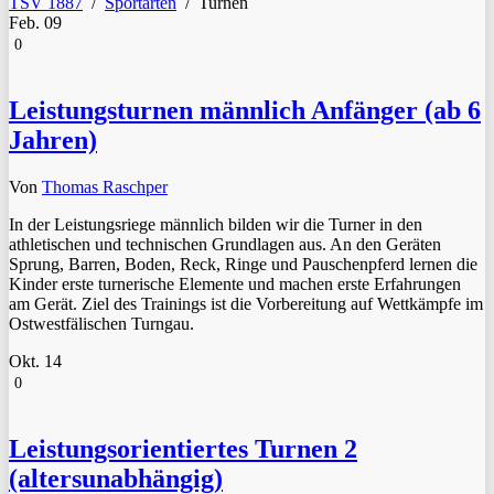
TSV 1887
/
Sportarten
/
Turnen
Feb.
09
0
Leistungsturnen männlich Anfänger (ab 6
Jahren)
Von
Thomas Raschper
In der Leistungsriege männlich bilden wir die Turner in den
athletischen und technischen Grundlagen aus. An den Geräten
Sprung, Barren, Boden, Reck, Ringe und Pauschenpferd lernen die
Kinder erste turnerische Elemente und machen erste Erfahrungen
am Gerät. Ziel des Trainings ist die Vorbereitung auf Wettkämpfe im
Ostwestfälischen Turngau.
Okt.
14
0
Leistungsorientiertes Turnen 2
(altersunabhängig)