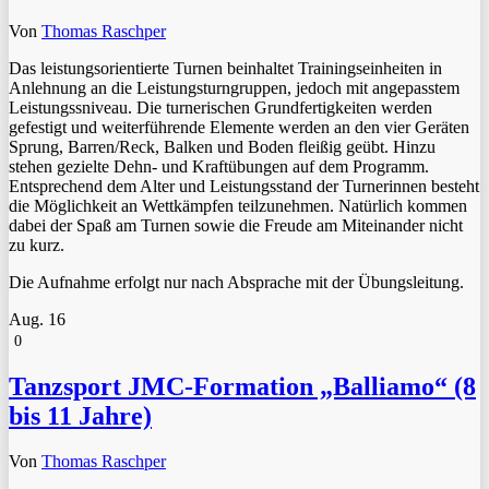
Von
Thomas Raschper
Das leistungsorientierte Turnen beinhaltet Trainingseinheiten in
Anlehnung an die Leistungsturngruppen, jedoch mit angepasstem
Leistungssniveau. Die turnerischen Grundfertigkeiten werden
gefestigt und weiterführende Elemente werden an den vier Geräten
Sprung, Barren/Reck, Balken und Boden fleißig geübt. Hinzu
stehen gezielte Dehn- und Kraftübungen auf dem Programm.
Entsprechend dem Alter und Leistungsstand der Turnerinnen besteht
die Möglichkeit an Wettkämpfen teilzunehmen. Natürlich kommen
dabei der Spaß am Turnen sowie die Freude am Miteinander nicht
zu kurz.
Die Aufnahme erfolgt nur nach Absprache mit der Übungsleitung.
Aug.
16
0
Tanzsport JMC-Formation „Balliamo“ (8
bis 11 Jahre)
Von
Thomas Raschper