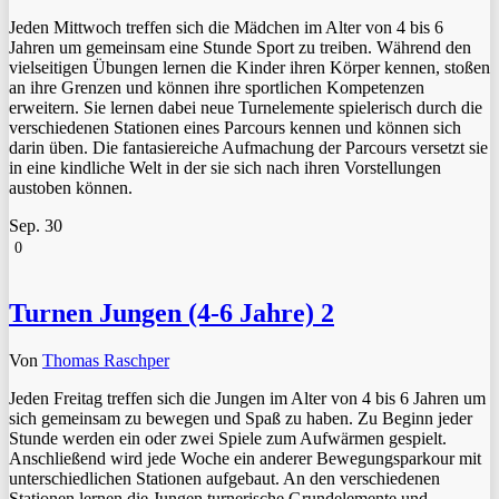
Jeden Mittwoch treffen sich die Mädchen im Alter von 4 bis 6
Jahren um gemeinsam eine Stunde Sport zu treiben. Während den
vielseitigen Übungen lernen die Kinder ihren Körper kennen, stoßen
an ihre Grenzen und können ihre sportlichen Kompetenzen
erweitern. Sie lernen dabei neue Turnelemente spielerisch durch die
verschiedenen Stationen eines Parcours kennen und können sich
darin üben. Die fantasiereiche Aufmachung der Parcours versetzt sie
in eine kindliche Welt in der sie sich nach ihren Vorstellungen
austoben können.
Sep.
30
0
Turnen Jungen (4-6 Jahre) 2
Von
Thomas Raschper
Jeden Freitag treffen sich die Jungen im Alter von 4 bis 6 Jahren um
sich gemeinsam zu bewegen und Spaß zu haben. Zu Beginn jeder
Stunde werden ein oder zwei Spiele zum Aufwärmen gespielt.
Anschließend wird jede Woche ein anderer Bewegungsparkour mit
unterschiedlichen Stationen aufgebaut. An den verschiedenen
Stationen lernen die Jungen turnerische Grundelemente und