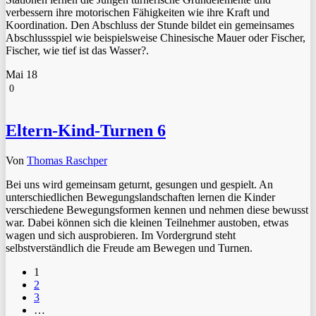
verbessern ihre motorischen Fähigkeiten wie ihre Kraft und
Koordination. Den Abschluss der Stunde bildet ein gemeinsames
Abschlussspiel wie beispielsweise Chinesische Mauer oder Fischer,
Fischer, wie tief ist das Wasser?.
Mai
18
0
Eltern-Kind-Turnen 6
Von
Thomas Raschper
Bei uns wird gemeinsam geturnt, gesungen und gespielt. An
unterschiedlichen Bewegungslandschaften lernen die Kinder
verschiedene Bewegungsformen kennen und nehmen diese bewusst
war. Dabei können sich die kleinen Teilnehmer austoben, etwas
wagen und sich ausprobieren. Im Vordergrund steht
selbstverständlich die Freude am Bewegen und Turnen.
1
2
3
…