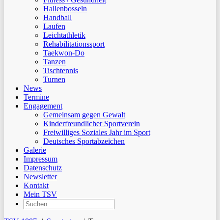
Hallenbosseln
Handball
Laufen
Leichtathletik
Rehabilitationssport
Taekwon-Do
Tanzen
Tischtennis
Turnen
News
Termine
Engagement
Gemeinsam gegen Gewalt
Kinderfreundlicher Sportverein
Freiwilliges Soziales Jahr im Sport
Deutsches Sportabzeichen
Galerie
Impressum
Datenschutz
Newsletter
Kontakt
Mein TSV