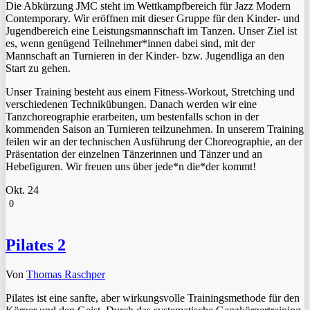
Die Abkürzung JMC steht im Wettkampfbereich für Jazz Modern
Contemporary. Wir eröffnen mit dieser Gruppe für den Kinder- und
Jugendbereich eine Leistungsmannschaft im Tanzen. Unser Ziel ist
es, wenn genügend Teilnehmer*innen dabei sind, mit der
Mannschaft an Turnieren in der Kinder- bzw. Jugendliga an den
Start zu gehen.
Unser Training besteht aus einem Fitness-Workout, Stretching und
verschiedenen Technikübungen. Danach werden wir eine
Tanzchoreographie erarbeiten, um bestenfalls schon in der
kommenden Saison an Turnieren teilzunehmen. In unserem Training
feilen wir an der technischen Ausführung der Choreographie, an der
Präsentation der einzelnen Tänzerinnen und Tänzer und an
Hebefiguren. Wir freuen uns über jede*n die*der kommt!
Okt.
24
0
Pilates 2
Von
Thomas Raschper
Pilates ist eine sanfte, aber wirkungsvolle Trainingsmethode für den