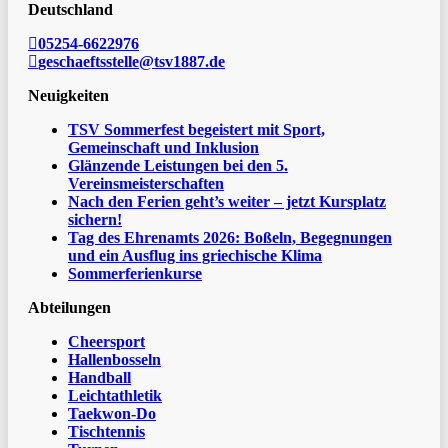
Deutschland
05254-6622976
geschaeftsstelle@tsv1887.de
Neuigkeiten
TSV Sommerfest begeistert mit Sport,
Gemeinschaft und Inklusion
Glänzende Leistungen bei den 5.
Vereinsmeisterschaften
Nach den Ferien geht’s weiter – jetzt Kursplatz
sichern!
Tag des Ehrenamts 2026: Boßeln, Begegnungen
und ein Ausflug ins griechische Klima
Sommerferienkurse
Abteilungen
Cheersport
Hallenbosseln
Handball
Leichtathletik
Taekwon-Do
Tischtennis