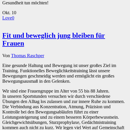
Gesundheit tun möchten!
Okt.
10
Love
0
Fit und beweglich jung bleiben für
Frauen
Von
Thomas Raschper
Eine gesunde Haltung und Bewegung ist unser großes Ziel im
Training. Funktionelles Beweglichkeitstraining lässt unsere
Bewegungen geschmeidig werden und ermöglicht ein großes
Bewegungsausmaß in den Gelenken.
Wir sind eine Frauengruppe im Alter von 55 bis 88 Jahren.
In unseren Sportstunden versuchen wir durch verschiedene
Übungen den Alltag los zulassen und zur innere Ruhe zu kommen.
Die Verbindung aus Konzentration, Atmung, Präzision und
Kontrolle bei den Bewegungsabläufen führt zu einer
Leistungssteigerung und zu einem besseren Körperbewusstsein.
Gleichgewichtsübungen, Sturzprophylaxe, Gedächtnistraining
kommen auch nicht zu kurz. Wir legen viel Wert auf Gemeinschaft