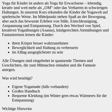
Yoga für Kinder ist anders als Yoga für Erwachsene – lebendig,
kreativ und weit mehr als „OM“ oder das Verharren in schwierigen
Haltungen. In unserem Kurs erkunden die Kinder die Yogawelt auf
spielerische Weise. Im Mittelpunkt stehen Spaß an der Bewegung,
aber auch das bewusste Erleben von Stille, Entschleunigung,
Anspannung und Entspannung. Durch den Wechsel von Spiel,
kreativen Yogaübungen (Asanas), kindgerechten Atemübungen und
Fantasiereisen lernen die Kinder:
ihren Körper besser wahrzunehmen
Beweglichkeit und Haltung zu verbessern
im Alltag ausgeglichener zu sein
Alle Übungen sind eingebettet in spannende Themen und
Geschichten, die zum Mitmachen einladen und die Fantasie
anregen.
Was wird benötigt?
Eigene Yogamatte (falls vorhanden)
Großes Handtuch
Bequeme Kleidung (im Winter gern etwas Wärmeres für die
Entspannung)
Wichtige Hinweise