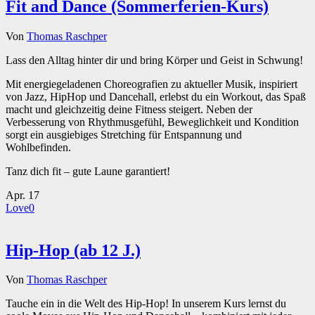
Fit and Dance (Sommerferien-Kurs)
Von
Thomas Raschper
Lass den Alltag hinter dir und bring Körper und Geist in Schwung!
Mit energiegeladenen Choreografien zu aktueller Musik, inspiriert
von Jazz, HipHop und Dancehall, erlebst du ein Workout, das Spaß
macht und gleichzeitig deine Fitness steigert. Neben der
Verbesserung von Rhythmusgefühl, Beweglichkeit und Kondition
sorgt ein ausgiebiges Stretching für Entspannung und
Wohlbefinden.
Tanz dich fit – gute Laune garantiert!
Apr.
17
Love
0
Hip-Hop (ab 12 J.)
Von
Thomas Raschper
Tauche ein in die Welt des Hip-Hop! In unserem Kurs lernst du