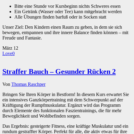
Bitte eine Stunde vor Kursbeginn nichts Schweres essen
Ein Getränk (Wasser oder Tee) kann mitgebracht werden
Alle Übungen finden barfuß oder in Socken statt
Unser Ziel: Den Kindern einen Raum zu geben, in dem sie sich
bewegen, entspannen und ihre innere Balance finden können – mit
Freude und Fantasie.
März
12
Love
0
Straffer Bauch – Gesunder Rücken 2
Von
Thomas Raschper
Bringen Sie Ihren Körper in Bestform! In diesem Kurs erwartet Sie
ein intensives Ganzkörpertraining mit dem Schwerpunkt auf der
Kräftigung der Rumpfmuskulatur. Ergänzt wird das Programm
durch Elemente des funktionalen Faszientrainings, die für mehr
Beweglichkeit und Wohlbefinden sorgen.
Das Ergebnis: gesteigerte Fitness, eine kräftige Muskulatur und ein
rundum gestraffter Körper. Perfekt für alle, die aktiv etwas für ihre