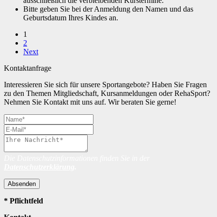
ausschließlich die verbleibenden Kurstermine.
Bitte geben Sie bei der Anmeldung den Namen und das
Geburtsdatum Ihres Kindes an.
1
2
Next
Kontaktanfrage
Interessieren Sie sich für unsere Sportangebote? Haben Sie Fragen
zu den Themen Mitgliedschaft, Kursanmeldungen oder RehaSport?
Nehmen Sie Kontakt mit uns auf. Wir beraten Sie gerne!
Die Datenschutzinformationen finden Sie in der
Datenschutzerklärung
.
Absenden
* Pflichtfeld