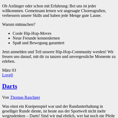
Ob Anfänger oder schon mit Erfahrung: Bei uns ist jeder
willkommen. Gemeinsam lernen wir angesagte Choreografien,
verbessern unsere Skills und haben jede Menge gute Laune.
Warum mitmachen?
Coole Hip-Hop-Moves
Neue Freunde kennenlernen
Spaß und Bewegung garantiert
Jetzt anmelden und Teil unserer Hip-Hop-Community werden! Wir
freuen uns darauf, mit dir zu tanzen und unvergessliche Momente zu
erleben.
März
03
Love
0
Darts
Von
Thomas Raschper
Was einst ein Kneipenspiel war und der Randunterhaltung in
geselliger Runde diente, ist heute aus der Sportwelt nicht mehr
wegzudenken – Darts! Sind wir mal ehrlich, wer hat noch nie Pfeile