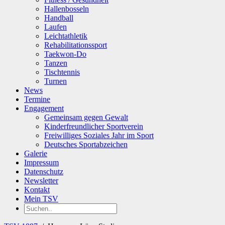
Hallenbosseln
Handball
Laufen
Leichtathletik
Rehabilitationssport
Taekwon-Do
Tanzen
Tischtennis
Turnen
News
Termine
Engagement
Gemeinsam gegen Gewalt
Kinderfreundlicher Sportverein
Freiwilliges Soziales Jahr im Sport
Deutsches Sportabzeichen
Galerie
Impressum
Datenschutz
Newsletter
Kontakt
Mein TSV