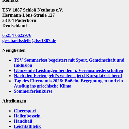
Kontakt
TSV 1887 Schloß Neuhaus e.V.
Hermann-Löns-Straße 127
33104 Paderborn
Deutschland
05254-6622976
geschaeftsstelle@tsv1887.de
Neuigkeiten
TSV Sommerfest begeistert mit Sport, Gemeinschaft und
Inklusion
Glänzende Leistungen bei den 5. Vereinsmeisterschaften
Nach den Ferien geht’s weiter – jetzt Kursplatz sichern!
Tag des Ehrenamts 2026: Boßeln, Begegnungen und ein
Ausflug ins griechische Klima
Sommerferienkurse
Abteilungen
Cheersport
Hallenbosseln
Handball
Leichtathletik