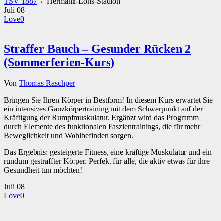
TSV 1887
/
Hermann-Löns-Stadion
Juli
08
Love
0
Straffer Bauch – Gesunder Rücken 2
(Sommerferien-Kurs)
Von
Thomas Raschper
Bringen Sie Ihren Körper in Bestform! In diesem Kurs erwartet Sie
ein intensives Ganzkörpertraining mit dem Schwerpunkt auf der
Kräftigung der Rumpfmuskulatur. Ergänzt wird das Programm
durch Elemente des funktionalen Faszientrainings, die für mehr
Beweglichkeit und Wohlbefinden sorgen.
Das Ergebnis: gesteigerte Fitness, eine kräftige Muskulatur und ein
rundum gestraffter Körper. Perfekt für alle, die aktiv etwas für ihre
Gesundheit tun möchten!
Juli
08
Love
0