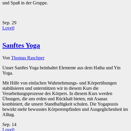
und Spaß in der Gruppe.
Sep.
29
Love
0
Sanftes Yoga
Von
Thomas Raschper
Unser Sanftes Yoga beinhaltet Elemente aus dem Hatha und Yin
Yoga.
Mit Hilfe von einfachen Wahrnehmungs- und Körperübungen
stabilisieren und unterstützen wir in diesem Kurs die
Verarbeitungsprozesse des Körpers. In diesem Kurs werden
Übungen, die uns erden und Rückhalt bieten, mit Asanas
kombiniert, die unsere Standhaftigkeit schulen. Die Yogapraxis
bewirkt mehr bewusstes Körperempfinden und Ausgeglichenheit im
Alltag.
Sep.
14
Love
0