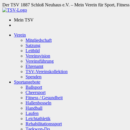
Der TSV 1887 Schloß Neuhaus e.V. – Mein Verein für Sport, Fitness
Mein TSV
Verein
Mitgliedschaft
Satzung
Leitbild
Vereinsvision
Vereinsführung
Ehrenamt
TSV-Vereinskollektion
Spenden
Sportangebote
Ballsport
Cheersport
Fitness / Gesundheit
Hallenbosseln
Handball
Laufen
Leichtathletik
Rehabilitationssport
Taekwon-Do