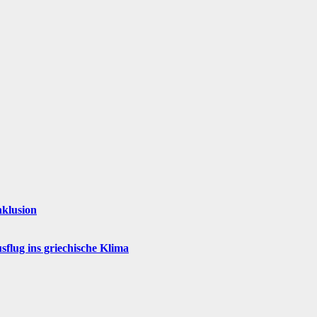
nklusion
flug ins griechische Klima