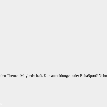
zu den Themen Mitgliedschaft, Kursanmeldungen oder RehaSport? Nehme
ng
.