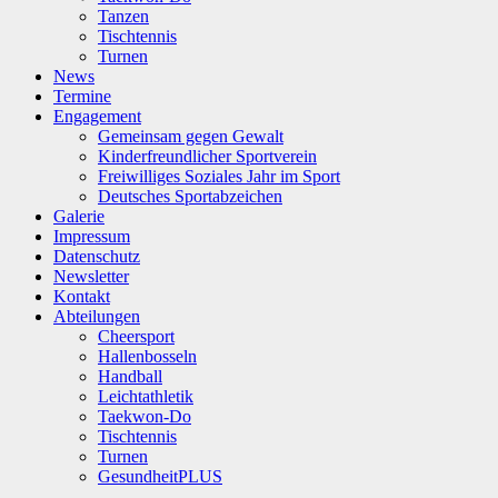
Tanzen
Tischtennis
Turnen
News
Termine
Engagement
Gemeinsam gegen Gewalt
Kinderfreundlicher Sportverein
Freiwilliges Soziales Jahr im Sport
Deutsches Sportabzeichen
Galerie
Impressum
Datenschutz
Newsletter
Kontakt
Abteilungen
Cheersport
Hallenbosseln
Handball
Leichtathletik
Taekwon-Do
Tischtennis
Turnen
GesundheitPLUS