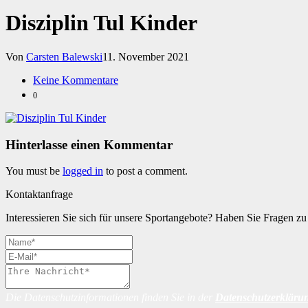
Disziplin Tul Kinder
Von
Carsten Balewski
11. November 2021
Keine Kommentare
0
Hinterlasse einen Kommentar
You must be
logged in
to post a comment.
Kontaktanfrage
Interessieren Sie sich für unsere Sportangebote? Haben Sie Fragen 
Die Datenschutzinformationen finden Sie in der
Datenschutzerkläru