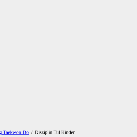
ung Taekwon-Do
/
Disziplin Tul Kinder