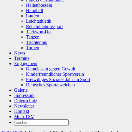
Hallenbosseln
Handball
Laufen
Leichtathletik
Rehabilitationssport
Taekwon-Do
Tanzen
Tischtennis
Turnen
News
Termine
Engagement
Gemeinsam gegen Gewalt
Kinderfreundlicher Sportverein
Freiwilliges Soziales Jahr im Sport
Deutsches Sportabzeichen
Galerie
Impressum
Datenschutz
Newsletter
Kontakt
Mein TSV