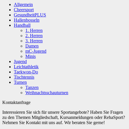
Allgemein
Cheersport
GesundheitPLUS
Hallenbosseln
Handball
1. Herren
2. Herren
3. Herren
Damen
mC-Jugend
Minis
Jugend
Leichtathletik
Taekwon-Do
Tischtennis
Turnen
Tanzen
Weihnachtsschauturnen
Kontaktanfrage
Interessieren Sie sich für unsere Sportangebote? Haben Sie Fragen
zu den Themen Mitgliedschaft, Kursanmeldungen oder RehaSport?
Nehmen Sie Kontakt mit uns auf. Wir beraten Sie gerne!