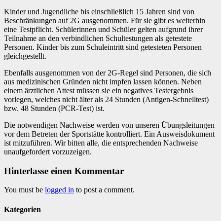
Kinder und Jugendliche bis einschließlich 15 Jahren sind von
Beschränkungen auf 2G ausgenommen. Für sie gibt es weiterhin
eine Testpflicht. Schülerinnen und Schüler gelten aufgrund ihrer
Teilnahme an den verbindlichen Schultestungen als getestete
Personen. Kinder bis zum Schuleintritt sind getesteten Personen
gleichgestellt.
Ebenfalls ausgenommen von der 2G-Regel sind Personen, die sich
aus medizinischen Gründen nicht impfen lassen können. Neben
einem ärztlichen Attest müssen sie ein negatives Testergebnis
vorlegen, welches nicht älter als 24 Stunden (Antigen-Schnelltest)
bzw. 48 Stunden (PCR-Test) ist.
Die notwendigen Nachweise werden von unseren Übungsleitungen
vor dem Betreten der Sportstätte kontrolliert. Ein Ausweisdokument
ist mitzuführen. Wir bitten alle, die entsprechenden Nachweise
unaufgefordert vorzuzeigen.
Hinterlasse einen Kommentar
You must be
logged in
to post a comment.
Kategorien