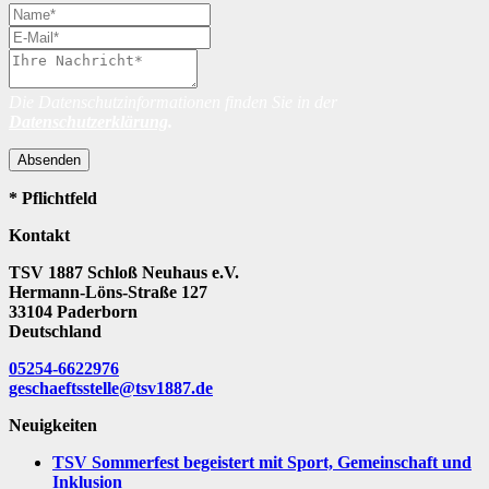
Die Datenschutzinformationen finden Sie in der
Datenschutzerklärung
.
Absenden
* Pflichtfeld
Kontakt
TSV 1887 Schloß Neuhaus e.V.
Hermann-Löns-Straße 127
33104 Paderborn
Deutschland
05254-6622976
geschaeftsstelle@tsv1887.de
Neuigkeiten
TSV Sommerfest begeistert mit Sport, Gemeinschaft und
Inklusion