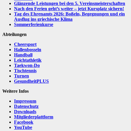
Glänzende Leistungen bei den 5. Vereinsmeisterschaften
Nach den Ferien geht’s weiter – jetzt Kursplatz sichern!
Tag des Ehrenamts 2026: Boßeln, Begegnungen und ein
Ausflug ins griechische Klima
Sommerferienkurse
Abteilungen
Cheersport
Hallenbosseln
Handball
Leichtathletik
Taekwon-Do
Tischtennis
Turnen
GesundheitPLUS
Weitere Infos
Impressum
Datenschutz
Downloads
Mitgliederplattform
Facebook
YouTube