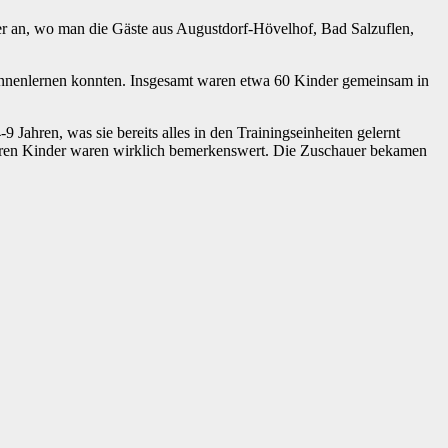
er an, wo man die Gäste aus Augustdorf-Hövelhof, Bad Salzuflen,
kennenlernen konnten. Insgesamt waren etwa 60 Kinder gemeinsam in
Jahren, was sie bereits alles in den Trainingseinheiten gelernt
rößeren Kinder waren wirklich bemerkenswert. Die Zuschauer bekamen