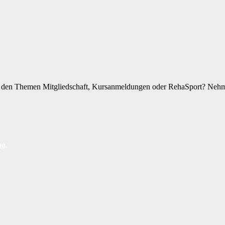
zu den Themen Mitgliedschaft, Kursanmeldungen oder RehaSport? Nehme
ng
.