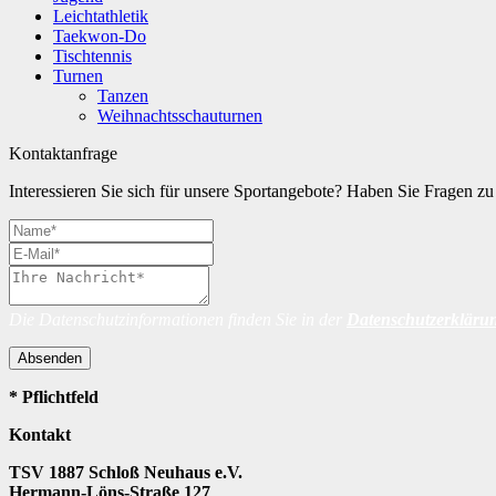
Leichtathletik
Taekwon-Do
Tischtennis
Turnen
Tanzen
Weihnachtsschauturnen
Kontaktanfrage
Interessieren Sie sich für unsere Sportangebote? Haben Sie Fragen 
Die Datenschutzinformationen finden Sie in der
Datenschutzerkläru
Absenden
* Pflichtfeld
Kontakt
TSV 1887 Schloß Neuhaus e.V.
Hermann-Löns-Straße 127