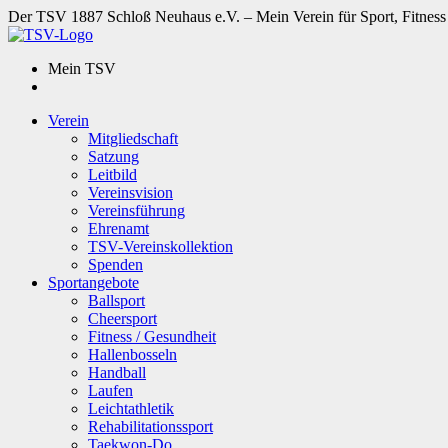
Der TSV 1887 Schloß Neuhaus e.V. – Mein Verein für Sport, Fitness
Mein TSV
Verein
Mitgliedschaft
Satzung
Leitbild
Vereinsvision
Vereinsführung
Ehrenamt
TSV-Vereinskollektion
Spenden
Sportangebote
Ballsport
Cheersport
Fitness / Gesundheit
Hallenbosseln
Handball
Laufen
Leichtathletik
Rehabilitationssport
Taekwon-Do