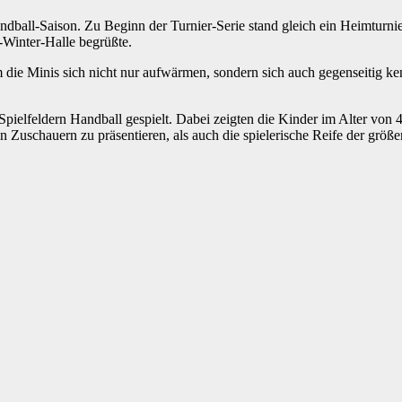
dball-Saison. Zu Beginn der Turnier-Serie stand gleich ein Heimturni
-Winter-Halle begrüßte.
m die Minis sich nicht nur aufwärmen, sondern sich auch gegenseitig 
lfeldern Handball gespielt. Dabei zeigten die Kinder im Alter von 4-9 
en Zuschauern zu präsentieren, als auch die spielerische Reife der g