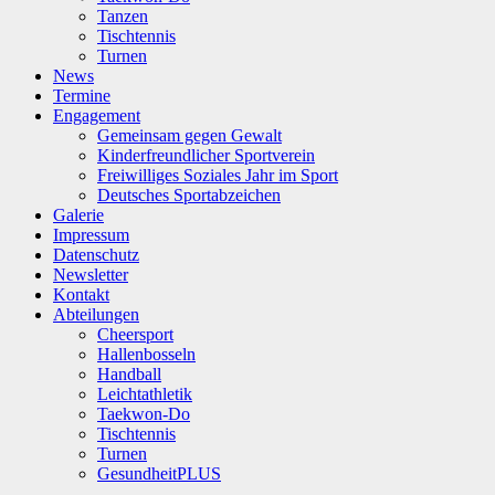
Tanzen
Tischtennis
Turnen
News
Termine
Engagement
Gemeinsam gegen Gewalt
Kinderfreundlicher Sportverein
Freiwilliges Soziales Jahr im Sport
Deutsches Sportabzeichen
Galerie
Impressum
Datenschutz
Newsletter
Kontakt
Abteilungen
Cheersport
Hallenbosseln
Handball
Leichtathletik
Taekwon-Do
Tischtennis
Turnen
GesundheitPLUS