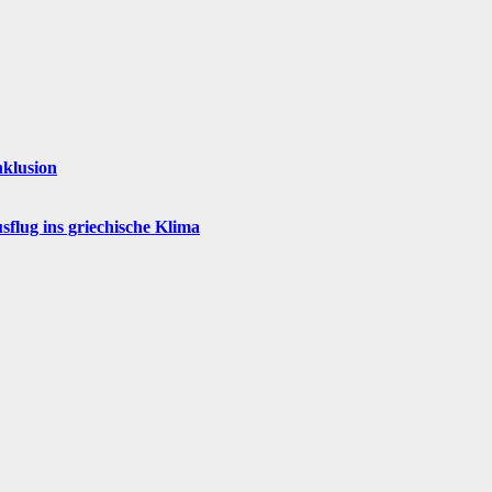
nklusion
flug ins griechische Klima