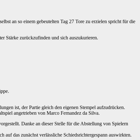
elbst an so einem gebeutelten Tag 27 Tore zu erzielen spricht für die
ter Stärke zurückzufinden und sich auszukurieren.
ippe.
lungen ist, der Partie gleich den eigenen Stempel aufzudrücken.
tspiel angetrieben von Marco Fernandez da Silva.
gestellt. Danke an dieser Stelle für die Abstellung von Spielern
 auf das zunächst verlässliche Schiedsrichtergespann auswirkten.