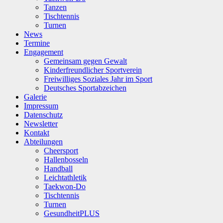
Tanzen
Tischtennis
Turnen
News
Termine
Engagement
Gemeinsam gegen Gewalt
Kinderfreundlicher Sportverein
Freiwilliges Soziales Jahr im Sport
Deutsches Sportabzeichen
Galerie
Impressum
Datenschutz
Newsletter
Kontakt
Abteilungen
Cheersport
Hallenbosseln
Handball
Leichtathletik
Taekwon-Do
Tischtennis
Turnen
GesundheitPLUS