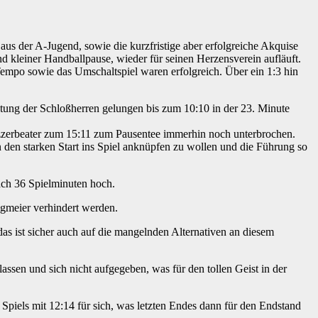
 aus der A-Jugend, sowie die kurzfristige aber erfolgreiche Akquise
 kleiner Handballpause, wieder für seinen Herzensverein aufläuft.
 Tempo sowie das Umschaltspiel waren erfolgreich. Über ein 1:3 hin
etung der Schloßherren gelungen bis zum 10:10 in der 23. Minute
zzerbeater zum 15:11 zum Pausentee immerhin noch unterbrochen.
den starken Start ins Spiel anknüpfen zu wollen und die Führung so
ach 36 Spielminuten hoch.
gmeier verhindert werden.
 ist sicher auch auf die mangelnden Alternativen an diesem
ssen und sich nicht aufgegeben, was für den tollen Geist in der
piels mit 12:14 für sich, was letzten Endes dann für den Endstand