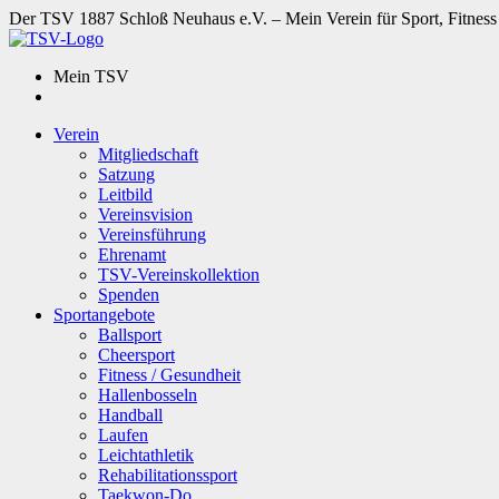
Der TSV 1887 Schloß Neuhaus e.V. – Mein Verein für Sport, Fitness
Mein TSV
Verein
Mitgliedschaft
Satzung
Leitbild
Vereinsvision
Vereinsführung
Ehrenamt
TSV-Vereinskollektion
Spenden
Sportangebote
Ballsport
Cheersport
Fitness / Gesundheit
Hallenbosseln
Handball
Laufen
Leichtathletik
Rehabilitationssport
Taekwon-Do