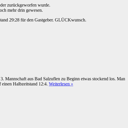
ieder zurückgeworfen wurde.
noch mehr drin gewesen.
ndstand 29:28 für den Gastgeber. GLÜCKwunsch.
 3. Mannschaft aus Bad Salzuflen zu Beginn etwas stockend los. Man
f einen Halbzeitstand 12:4.
Weiterlesen »