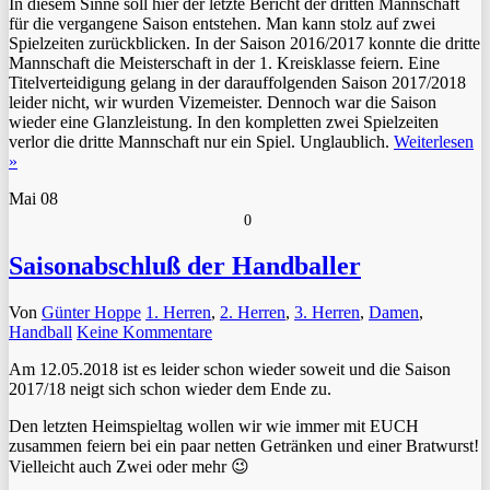
In diesem Sinne soll hier der letzte Bericht der dritten Mannschaft
für die vergangene Saison entstehen. Man kann stolz auf zwei
Spielzeiten zurückblicken. In der Saison 2016/2017 konnte die dritte
Mannschaft die Meisterschaft in der 1. Kreisklasse feiern. Eine
Titelverteidigung gelang in der darauffolgenden Saison 2017/2018
leider nicht, wir wurden Vizemeister. Dennoch war die Saison
wieder eine Glanzleistung. In den kompletten zwei Spielzeiten
verlor die dritte Mannschaft nur ein Spiel. Unglaublich.
Weiterlesen
»
Mai
08
0
Saisonabschluß der Handballer
Von
Günter Hoppe
1. Herren
,
2. Herren
,
3. Herren
,
Damen
,
Handball
Keine Kommentare
Am 12.05.2018 ist es leider schon wieder soweit und die Saison
2017/18 neigt sich schon wieder dem Ende zu.
Den letzten Heimspieltag wollen wir wie immer mit EUCH
zusammen feiern bei ein paar netten Getränken und einer Bratwurst!
Vielleicht auch Zwei oder mehr
😉