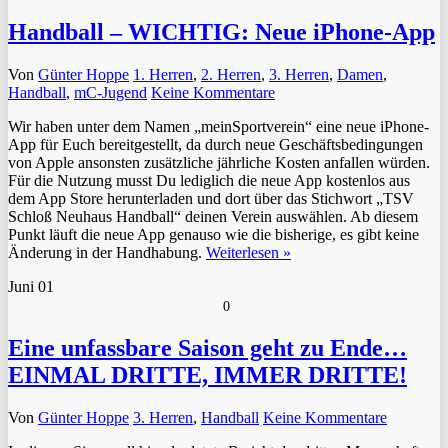
Handball – WICHTIG: Neue iPhone-App
Von
Günter Hoppe
1. Herren
,
2. Herren
,
3. Herren
,
Damen
,
Handball
,
mC-Jugend
Keine Kommentare
Wir haben unter dem Namen „meinSportverein“ eine neue iPhone-
App für Euch bereitgestellt, da durch neue Geschäftsbedingungen
von Apple ansonsten zusätzliche jährliche Kosten anfallen würden.
Für die Nutzung musst Du lediglich die neue App kostenlos aus
dem App Store herunterladen und dort über das Stichwort „TSV
Schloß Neuhaus Handball“ deinen Verein auswählen. Ab diesem
Punkt läuft die neue App genauso wie die bisherige, es gibt keine
Änderung in der Handhabung.
Weiterlesen »
Juni
01
0
Eine unfassbare Saison geht zu Ende…
EINMAL DRITTE, IMMER DRITTE!
Von
Günter Hoppe
3. Herren
,
Handball
Keine Kommentare