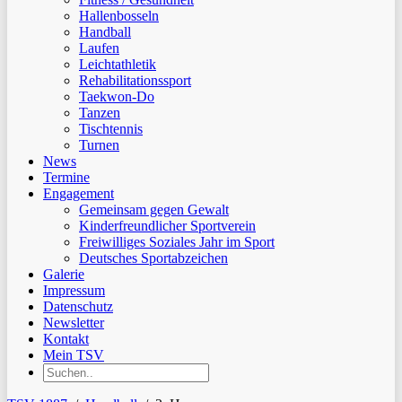
Hallenbosseln
Handball
Laufen
Leichtathletik
Rehabilitationssport
Taekwon-Do
Tanzen
Tischtennis
Turnen
News
Termine
Engagement
Gemeinsam gegen Gewalt
Kinderfreundlicher Sportverein
Freiwilliges Soziales Jahr im Sport
Deutsches Sportabzeichen
Galerie
Impressum
Datenschutz
Newsletter
Kontakt
Mein TSV