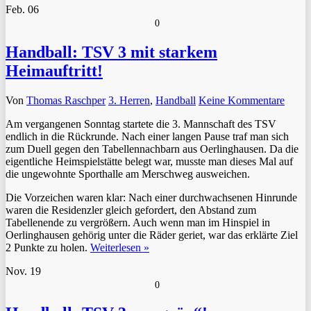
Feb.
06
0
Handball: TSV 3 mit starkem
Heimauftritt!
Von
Thomas Raschper
3. Herren
,
Handball
Keine Kommentare
Am vergangenen Sonntag startete die 3. Mannschaft des TSV
endlich in die Rückrunde. Nach einer langen Pause traf man sich
zum Duell gegen den Tabellennachbarn aus Oerlinghausen. Da die
eigentliche Heimspielstätte belegt war, musste man dieses Mal auf
die ungewohnte Sporthalle am Merschweg ausweichen.
Die Vorzeichen waren klar: Nach einer durchwachsenen Hinrunde
waren die Residenzler gleich gefordert, den Abstand zum
Tabellenende zu vergrößern. Auch wenn man im Hinspiel in
Oerlinghausen gehörig unter die Räder geriet, war das erklärte Ziel
2 Punkte zu holen.
Weiterlesen »
Nov.
19
0