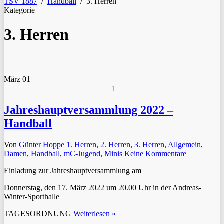
TSV 1887
/
Handball
/
3. Herren
Kategorie
3. Herren
März
01
1
Jahreshauptversammlung 2022 –
Handball
Von
Günter Hoppe
1. Herren
,
2. Herren
,
3. Herren
,
Allgemein
,
Damen
,
Handball
,
mC-Jugend
,
Minis
Keine Kommentare
Einladung zur Jahreshauptversammlung am
Donnerstag, den 17. März 2022 um 20.00 Uhr in der Andreas-
Winter-Sporthalle
TAGESORDNUNG
Weiterlesen »