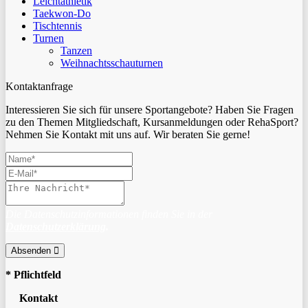
Leichtathletik
Taekwon-Do
Tischtennis
Turnen
Tanzen
Weihnachtsschauturnen
Kontaktanfrage
Interessieren Sie sich für unsere Sportangebote? Haben Sie Fragen
zu den Themen Mitgliedschaft, Kursanmeldungen oder RehaSport?
Nehmen Sie Kontakt mit uns auf. Wir beraten Sie gerne!
Die Datenschutzinformationen finden Sie in der
Datenschutzerklärung
.
Absenden
* Pflichtfeld
Kontakt