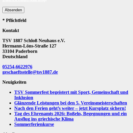
Absenden
* Pflichtfeld
Kontakt
TSV 1887 Schloß Neuhaus e.V.
Hermann-Löns-Straße 127
33104 Paderborn
Deutschland
05254-6622976
geschaeftsstelle@tsv1887.de
Neuigkeiten
TSV Sommerfest begeistert mit Sport, Gemeinschaft und
Inklusion
Glänzende Leistungen bei den 5. Vereinsmeisterschaften
Nach den Ferien geht’s weiter – jetzt Kursplatz sichern!
Tag des Ehrenamts 2026: Boßeln, Begegnungen und ein
Ausflug ins griechische Klima
Sommerferienkurse