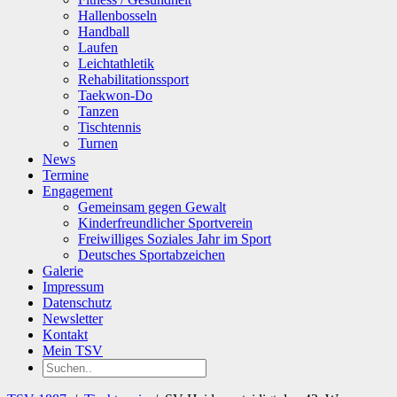
Hallenbosseln
Handball
Laufen
Leichtathletik
Rehabilitationssport
Taekwon-Do
Tanzen
Tischtennis
Turnen
News
Termine
Engagement
Gemeinsam gegen Gewalt
Kinderfreundlicher Sportverein
Freiwilliges Soziales Jahr im Sport
Deutsches Sportabzeichen
Galerie
Impressum
Datenschutz
Newsletter
Kontakt
Mein TSV