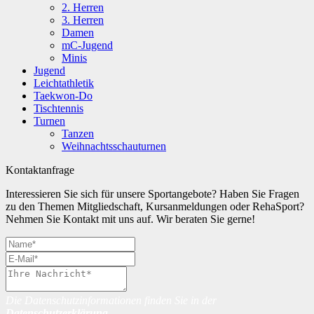
2. Herren
3. Herren
Damen
mC-Jugend
Minis
Jugend
Leichtathletik
Taekwon-Do
Tischtennis
Turnen
Tanzen
Weihnachtsschauturnen
Kontaktanfrage
Interessieren Sie sich für unsere Sportangebote? Haben Sie Fragen
zu den Themen Mitgliedschaft, Kursanmeldungen oder RehaSport?
Nehmen Sie Kontakt mit uns auf. Wir beraten Sie gerne!
Die Datenschutzinformationen finden Sie in der
Datenschutzerklärung
.