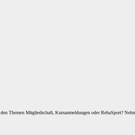
zu den Themen Mitgliedschaft, Kursanmeldungen oder RehaSport? Nehme