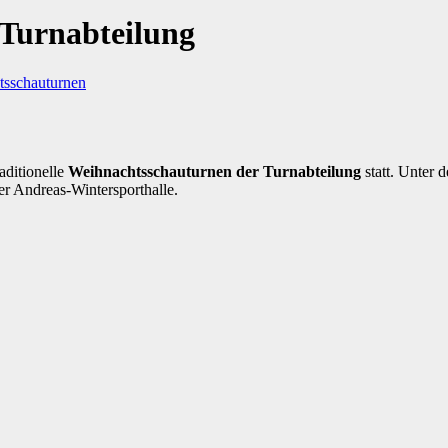
 Turnabteilung
tsschauturnen
aditionelle
Weihnachtsschauturnen der Turnabteilung
statt. Unter 
 Andreas-Wintersporthalle.