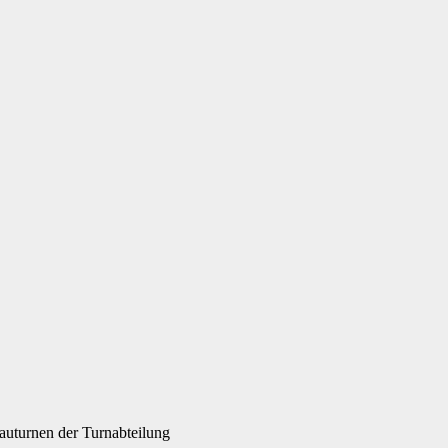
auturnen der Turnabteilung