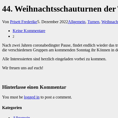
44. Weihnachtsschauturnen der
Von
Prisett Frederike
5. Dezember 2022
Allgemein
,
Turnen
,
Weihnach
Keine Kommentare
2
Nach zwei Jahren coronabedingter Pause, findet endlich wieder das tr
die verschiedenen Gruppen am kommenden Sonntag ihr Können in der
Alle Interessierten sind herzlich eingeladen vorbei zu kommen.
Wir freuen uns auf euch!
Hinterlasse einen Kommentar
You must be
logged in
to post a comment.
Kategorien
Allgemein