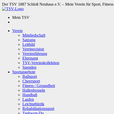
Der TSV 1887 Schloß Neuhaus e.V. – Mein Verein für Sport, Fitness
Mein TSV
Verein
Mitgliedschaft
Satzung
Leitbild
Vereinsvision
Vereinsführung
Ehrenamt
TSV-Vereinskollektion
Spenden
Sportangebote
Ballsport
Cheersport
Fitness / Gesundheit
Hallenbosseln
Handball
Laufen
Leichtathletik
Rehabilitationssport
Taekwon-Do