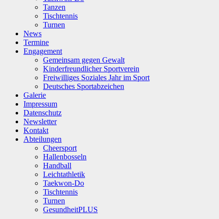
Tanzen
Tischtennis
Turnen
News
Termine
Engagement
Gemeinsam gegen Gewalt
Kinderfreundlicher Sportverein
Freiwilliges Soziales Jahr im Sport
Deutsches Sportabzeichen
Galerie
Impressum
Datenschutz
Newsletter
Kontakt
Abteilungen
Cheersport
Hallenbosseln
Handball
Leichtathletik
Taekwon-Do
Tischtennis
Turnen
GesundheitPLUS