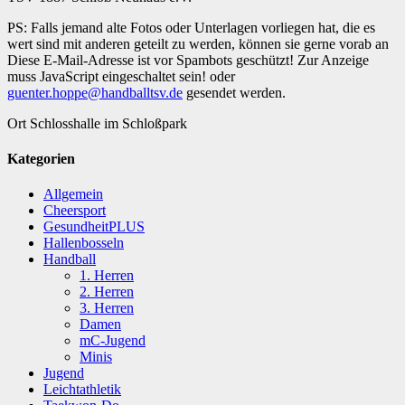
PS: Falls jemand alte Fotos oder Unterlagen vorliegen hat, die es
wert sind mit anderen geteilt zu werden, können sie gerne vorab an
Diese E-Mail-Adresse ist vor Spambots geschützt! Zur Anzeige
muss JavaScript eingeschaltet sein!
oder
guenter.hoppe@handballtsv.de
gesendet werden.
Ort
Schlosshalle im Schloßpark
Kategorien
Allgemein
Cheersport
GesundheitPLUS
Hallenbosseln
Handball
1. Herren
2. Herren
3. Herren
Damen
mC-Jugend
Minis
Jugend
Leichtathletik