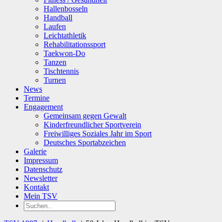
Hallenbosseln
Handball
Laufen
Leichtathletik
Rehabilitationssport
Taekwon-Do
Tanzen
Tischtennis
Turnen
News
Termine
Engagement
Gemeinsam gegen Gewalt
Kinderfreundlicher Sportverein
Freiwilliges Soziales Jahr im Sport
Deutsches Sportabzeichen
Galerie
Impressum
Datenschutz
Newsletter
Kontakt
Mein TSV