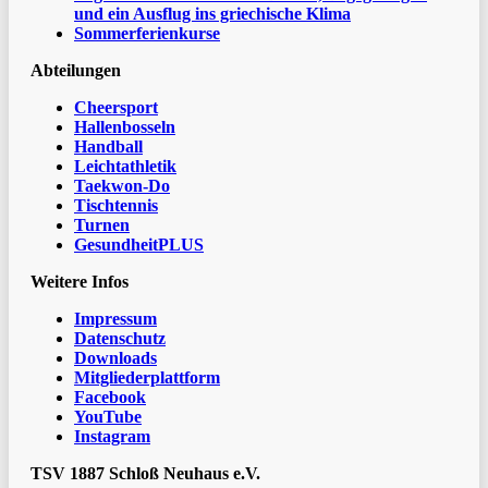
und ein Ausflug ins griechische Klima
Sommerferienkurse
Abteilungen
Cheersport
Hallenbosseln
Handball
Leichtathletik
Taekwon-Do
Tischtennis
Turnen
GesundheitPLUS
Weitere Infos
Impressum
Datenschutz
Downloads
Mitgliederplattform
Facebook
YouTube
Instagram
TSV 1887 Schloß Neuhaus e.V.