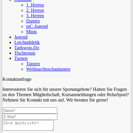
1. Herren
2. Herren
3. Herren
Damen
mC-Jugend
Minis
Jugend
Leichtathletik
Taekwon-Do
Tischtennis
Turnen
Tanzen
Weihnachtsschauturnen
Kontaktanfrage
Interessieren Sie sich für unsere Sportangebote? Haben Sie Fragen
zu den Themen Mitgliedschaft, Kursanmeldungen oder RehaSport?
Nehmen Sie Kontakt mit uns auf. Wir beraten Sie gerne!