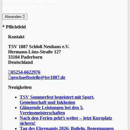
Die Datenschutzinformationen finden Sie in der
Datenschutzerklärung
.
Absenden
* Pflichtfeld
Kontakt
TSV 1887 Schloß Neuhaus e.V.
Hermann-Löns-Straße 127
33104 Paderborn
Deutschland
05254-6622976
geschaeftsstelle@tsv1887.de
Neuigkeiten
TSV Sommerfest begeistert mit Sport,
Gemeinschaft und Inklusion
Glänzende Leistungen bei den 5.
Vereinsmeisterschaften
Nach den Ferien geht’s weiter – jetzt Kursplatz
sichern!
Tag des Ehrenamts 2026: Boßeln, Begegnungen