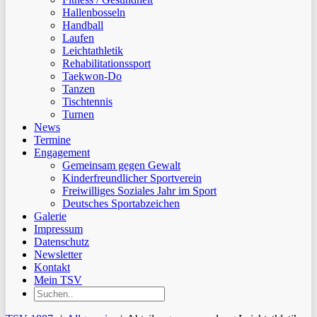
Hallenbosseln
Handball
Laufen
Leichtathletik
Rehabilitationssport
Taekwon-Do
Tanzen
Tischtennis
Turnen
News
Termine
Engagement
Gemeinsam gegen Gewalt
Kinderfreundlicher Sportverein
Freiwilliges Soziales Jahr im Sport
Deutsches Sportabzeichen
Galerie
Impressum
Datenschutz
Newsletter
Kontakt
Mein TSV