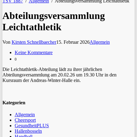
TSV 1887
/
Allgemein
/
Abteilungsversammlung Leichtathletik
Abteilungsversammlung
Leichtathletik
Von
Kirsten Schnellbaecher
15. Februar 2026
Allgemein
Keine Kommentare
0
Die Leichtathletik-Abteilung lädt zu ihrer jährlichen
Abteilungsversammlung am 20.02.26 um 19.30 Uhr in den
Kursraum der Andreas-Winter-Halle ein.
Kategorien
Allgemein
Cheersport
GesundheitPLUS
Hallenbosseln
Handball