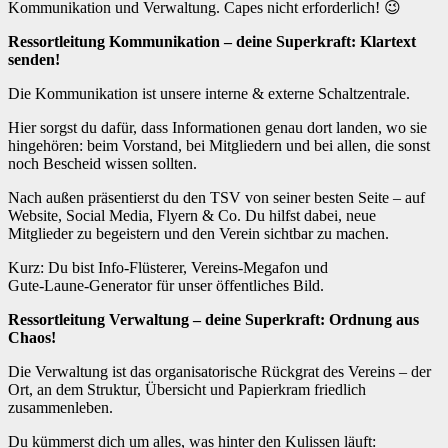
Kommunikation und Verwaltung. Capes nicht erforderlich! 😉
Ressortleitung Kommunikation – deine Superkraft: Klartext
senden!
Die Kommunikation ist unsere interne & externe Schaltzentrale.
Hier sorgst du dafür, dass Informationen genau dort landen, wo sie
hingehören: beim Vorstand, bei Mitgliedern und bei allen, die sonst
noch Bescheid wissen sollten.
Nach außen präsentierst du den TSV von seiner besten Seite – auf
Website, Social Media, Flyern & Co. Du hilfst dabei, neue
Mitglieder zu begeistern und den Verein sichtbar zu machen.
Kurz: Du bist Info‑Flüsterer, Vereins‑Megafon und
Gute‑Laune‑Generator für unser öffentliches Bild.
Ressortleitung Verwaltung – deine Superkraft: Ordnung aus
Chaos!
Die Verwaltung ist das organisatorische Rückgrat des Vereins – der
Ort, an dem Struktur, Übersicht und Papierkram friedlich
zusammenleben.
Du kümmerst dich um alles, was hinter den Kulissen läuft: