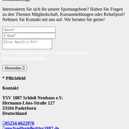
Interessieren Sie sich für unsere Sportangebote? Haben Sie Fragen
zu den Themen Mitgliedschaft, Kursanmeldungen oder RehaSport?
Nehmen Sie Kontakt mit uns auf. Wir beraten Sie gerne!
Die Datenschutzinformationen finden Sie in der
Datenschutzerklärung
.
Absenden
* Pflichtfeld
Kontakt
TSV 1887 Schloß Neuhaus e.V.
Hermann-Löns-Straße 127
33104 Paderborn
Deutschland
05254-6622976
geschaeftsstelle@tsv1887.de