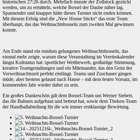
historischen 27:26 durch. Mehrfach musste der Zollstock gezückt
werden, um zu ermitteln, welche Bossel der Daube näher lag.
Spannender und knapper hätte dieses Turnier nicht enden können.
Mit diesem Erfolg sind die „New House Sticks“ das erste Team
überhaupt, das das Weihnachtsbosseln zum zweiten Mal gewinnen
konnte.
Am Ende stand ein rundum gelungenes Weihnachtsbosseln, das
einmal mehr zeigte, warum diese Veranstaltung im Vereinskalender
längst Kultstatus hat: sportlicher Wettbewerb, großartige Stimmung,
kreative Teamgestaltungen und ein Miteinander, das den Geist der
Vorweihnachtszeit perfekt einfängt. Teams und Zuschauer gingen
müde, aber bestens gelaunt nach Hause – mit dem festen Vorsatz, im
kommenden Jahr wieder dabei zu sein.
Ein großes Dankeschön gilt dem Bossel‑Team um Werner Siebert,
das die Bahnen aufgebaut und betreut hat, sowie dem Theken‑Team
der Handballabteilung für die wie immer erstklassige Bewirtung.