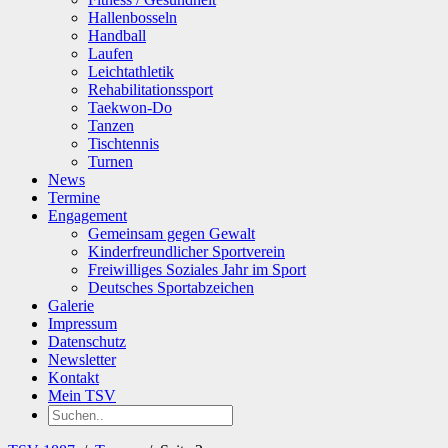
Hallenbosseln
Handball
Laufen
Leichtathletik
Rehabilitationssport
Taekwon-Do
Tanzen
Tischtennis
Turnen
News
Termine
Engagement
Gemeinsam gegen Gewalt
Kinderfreundlicher Sportverein
Freiwilliges Soziales Jahr im Sport
Deutsches Sportabzeichen
Galerie
Impressum
Datenschutz
Newsletter
Kontakt
Mein TSV