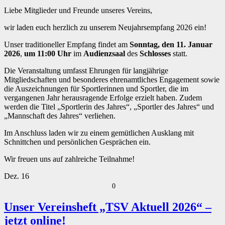
Liebe Mitglieder und Freunde unseres Vereins,
wir laden euch herzlich zu unserem Neujahrsempfang 2026 ein!
Unser traditioneller Empfang findet am
Sonntag, den 11. Januar
2026
,
um 11:00 Uhr
im
Audienzsaal
des
Schlosses
statt.
Die Veranstaltung umfasst Ehrungen für langjährige
Mitgliedschaften und besonderes ehrenamtliches Engagement sowie
die Auszeichnungen für Sportlerinnen und Sportler, die im
vergangenen Jahr herausragende Erfolge erzielt haben. Zudem
werden die Titel „Sportlerin des Jahres“, „Sportler des Jahres“ und
„Mannschaft des Jahres“ verliehen.
Im Anschluss laden wir zu einem gemütlichen Ausklang mit
Schnittchen und persönlichen Gesprächen ein.
Wir freuen uns auf zahlreiche Teilnahme!
Dez.
16
0
Unser Vereinsheft „TSV Aktuell 2026“ –
jetzt online!