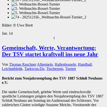
Bilder:
©
Uwe Brett
Jan.
14
1
Gemeinschaft, Werte, Verantwortung:
Der TSV startet kraftvoll ins neue Jahr
Von
Thomas Raschper
Allgemein
,
Hallenbosseln
,
Handball
,
Leichtathletik
,
Taekwon-Do
,
Tischtennis
,
Turnen
Bericht zum Neujahrsempfang des TSV 1887 Schloß Neuhaus
e.V.
Die starke Gemeinschaft, gelebte Werte und eindrucksvolle
sportliche Leistungen prägten den Neujahrsempfang des TSV 1887
Schloß Neuhaus am Sonntag im Audienzsaal des Schlosses. Vor
zahlreichen Gästen würdigte Susanne Meiche, Vorsitzende des