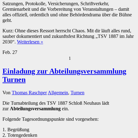
Satzungen, Protokolle, Versicherungen, Schriftverkehr,
Gremienarbeit und die Vorbereitung von Veranstaltungen – damit
alles offiziell, ordentlich und ohne Behördendrama über die Bühne
geht.
Kurz: Ohne dieses Ressort herrscht Chaos. Mit dir läuft alles rund,
sauber dokumentiert und zukunftsfest Richtung „TSV 1887 im Jahr
2030“.
Weiterlesen »
Feb.
27
1
Einladung zur Abteilungsversammlung
Turnen
Von
Thomas Raschper
Allgemein
,
Turnen
Die Turnabteilung des TSV 1887 Schloß Neuhaus lädt
zur
Abteilungsversammlung
ein.
Folgende Tagesordnungspunkte sind vorgesehen:
1. Begrüßung
2. Totengedenken