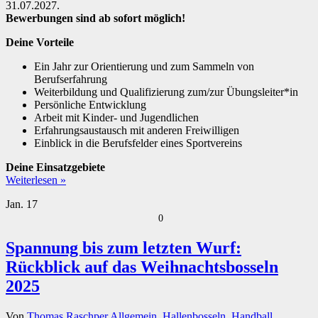
31.07.2027.
Bewerbungen sind ab sofort möglich!
Deine Vorteile
Ein Jahr zur Orientierung und zum Sammeln von
Berufserfahrung
Weiterbildung und Qualifizierung zum/zur Übungsleiter*in
Persönliche Entwicklung
Arbeit mit Kinder- und Jugendlichen
Erfahrungsaustausch mit anderen Freiwilligen
Einblick in die Berufsfelder eines Sportvereins
Deine Einsatzgebiete
Weiterlesen »
Jan.
17
0
Spannung bis zum letzten Wurf:
Rückblick auf das Weihnachtsbosseln
2025
Von
Thomas Raschper
Allgemein
,
Hallenbosseln
,
Handball
,