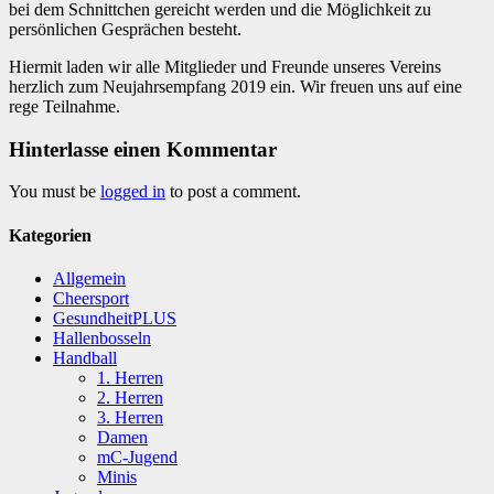
bei dem Schnittchen gereicht werden und die Möglichkeit zu
persönlichen Gesprächen besteht.
Hiermit laden wir alle Mitglieder und Freunde unseres Vereins
herzlich zum Neujahrsempfang 2019 ein. Wir freuen uns auf eine
rege Teilnahme.
Hinterlasse einen Kommentar
You must be
logged in
to post a comment.
Kategorien
Allgemein
Cheersport
GesundheitPLUS
Hallenbosseln
Handball
1. Herren
2. Herren
3. Herren
Damen
mC-Jugend
Minis