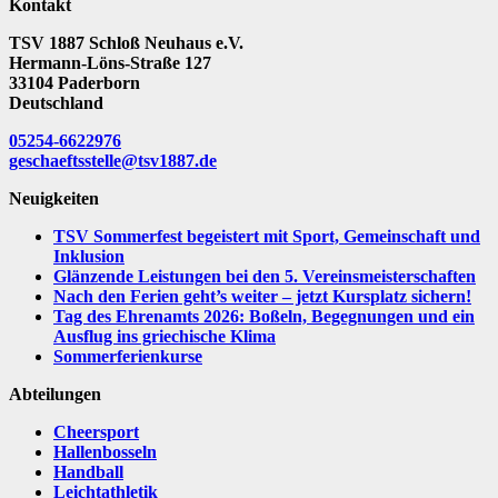
Kontakt
TSV 1887 Schloß Neuhaus e.V.
Hermann-Löns-Straße 127
33104 Paderborn
Deutschland
05254-6622976
geschaeftsstelle@tsv1887.de
Neuigkeiten
TSV Sommerfest begeistert mit Sport, Gemeinschaft und
Inklusion
Glänzende Leistungen bei den 5. Vereinsmeisterschaften
Nach den Ferien geht’s weiter – jetzt Kursplatz sichern!
Tag des Ehrenamts 2026: Boßeln, Begegnungen und ein
Ausflug ins griechische Klima
Sommerferienkurse
Abteilungen
Cheersport
Hallenbosseln
Handball
Leichtathletik