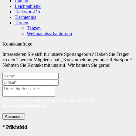
Jugend
Leichtathletik
Taekwon-Do
Tischtennis
Turnen
Tanzen
Weihnachtsschauturnen
Kontaktanfrage
Interessieren Sie sich für unsere Sportangebote? Haben Sie Fragen
zu den Themen Mitgliedschaft, Kursanmeldungen oder RehaSport?
Nehmen Sie Kontakt mit uns auf. Wir beraten Sie gerne!
Die Datenschutzinformationen finden Sie in der
Datenschutzerklärung
.
Absenden
* Pflichtfeld