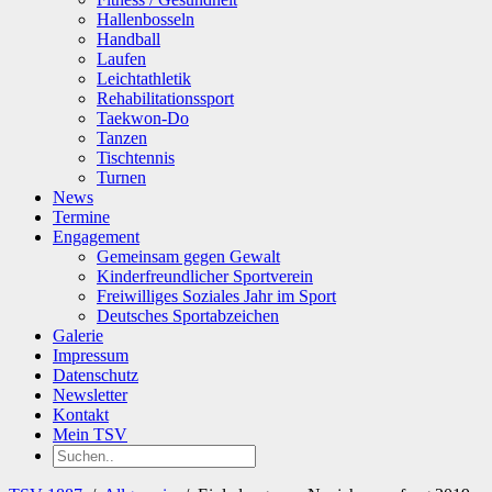
Hallenbosseln
Handball
Laufen
Leichtathletik
Rehabilitationssport
Taekwon-Do
Tanzen
Tischtennis
Turnen
News
Termine
Engagement
Gemeinsam gegen Gewalt
Kinderfreundlicher Sportverein
Freiwilliges Soziales Jahr im Sport
Deutsches Sportabzeichen
Galerie
Impressum
Datenschutz
Newsletter
Kontakt
Mein TSV