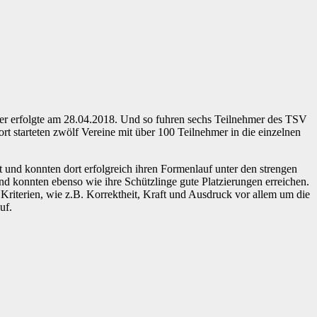
nier erfolgte am 28.04.2018. Und so fuhren sechs Teilnehmer des TSV
tarteten zwölf Vereine mit über 100 Teilnehmer in die einzelnen
und konnten dort erfolgreich ihren Formenlauf unter den strengen
nd konnten ebenso wie ihre Schützlinge gute Platzierungen erreichen.
riterien, wie z.B. Korrektheit, Kraft und Ausdruck vor allem um die
uf.