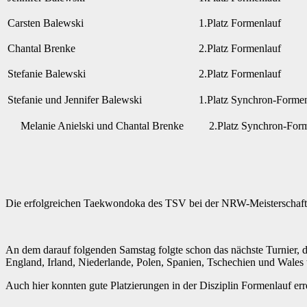
Carsten Balewski
1.Platz Formenlauf
Chantal Brenke
2.Platz Formenlauf
Stefanie Balewski
2.Platz Formenlauf
Stefanie und Jennifer Balewski
1.Platz Synchron-Forme
Melanie Anielski und Chantal Brenke
2.Platz Synchron-For
Die erfolgreichen Taekwondoka des TSV bei der NRW-Meisterscha
An dem darauf folgenden Samstag folgte schon das nächste Turnier,
England, Irland, Niederlande, Polen, Spanien, Tschechien und Wales t
Auch hier konnten gute Platzierungen in der Disziplin Formenlauf err