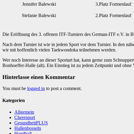
Jennifer Balewski
3.Platz Formenlauf
Stefanie Balewski
2.Platz Formenlauf
Die Eröffnung des 3. offenen ITF-Turniers des German-ITF e.V. in
Nach dem Turnier ist wie in jedem Sport vor dem Turnier. In den näh
wir mit hoffentlich vielen Taekwondoka teilnehmen werden.
Wer noch Interesse an dieser Sportart hat, kann gerne zum Schnupper
Bonhoeffer-Halle (alt). Ein Einstieg ist zu jedem Zeitpunkt und ohne
Hinterlasse einen Kommentar
You must be
logged in
to post a comment.
Kategorien
Allgemein
Cheersport
GesundheitPLUS
Hallenbosseln
Handball