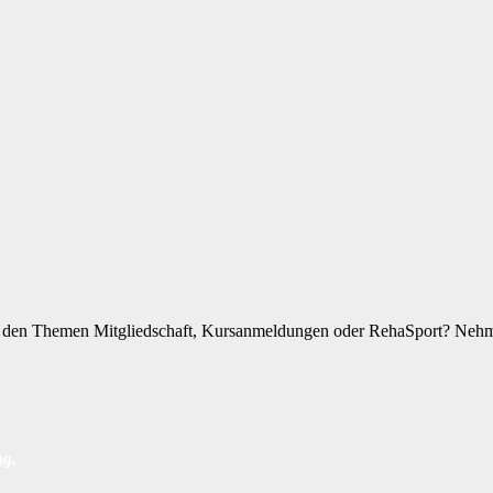
zu den Themen Mitgliedschaft, Kursanmeldungen oder RehaSport? Nehme
ng
.