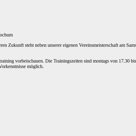
 Bochum
eren Zukunft steht neben unserer eigenen Vereinsmeisterschaft am Sam
training vorbeischauen. Die Trainingszeiten sind montags von 17.30 bi
 Vorkenntnisse möglich.