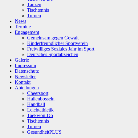
Tanzen
Tischtennis
Turnen
News
Termine
Engagement
Gemeinsam gegen Gewalt
Kinderfreundlicher Sportverein
Freiwilliges Soziales Jahr im Sport
Deutsches Sportabzeichen
Galerie
Impressum
Datenschutz
Newsletter
Kontakt
Abteilungen
Cheersport
Hallenbosseln
Handball
Leichtathletik
Taekwon-Do
Tischtennis
Turnen
GesundheitPLUS