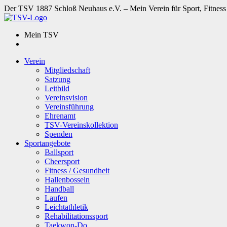
Der TSV 1887 Schloß Neuhaus e.V. – Mein Verein für Sport, Fitness
Mein TSV
Verein
Mitgliedschaft
Satzung
Leitbild
Vereinsvision
Vereinsführung
Ehrenamt
TSV-Vereinskollektion
Spenden
Sportangebote
Ballsport
Cheersport
Fitness / Gesundheit
Hallenbosseln
Handball
Laufen
Leichtathletik
Rehabilitationssport
Taekwon-Do