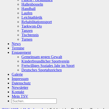
Hallenbosseln
Handball
Laufen
Leichtathletik
Rehabilitationssport
Taekwon-Do
Tanzen
Tischtennis
Turnen
News
Termine
Engagement
Gemeinsam gegen Gewalt
Kinderfreundlicher Sportverein
Freiwilliges Soziales Jahr im Sport
Deutsches Sportabzeichen
Galerie
Impressum
Datenschutz
Newsletter
Kontakt
Mein TSV