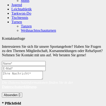
Minis
Jugend
Leichtathletik
Taekwon-Do
Tischtennis
Turnen
Tanzen
Weihnachtsschauturnen
Kontaktanfrage
Interessieren Sie sich für unsere Sportangebote? Haben Sie Fragen
zu den Themen Mitgliedschaft, Kursanmeldungen oder RehaSport?
Nehmen Sie Kontakt mit uns auf. Wir beraten Sie gerne!
Die Datenschutzinformationen finden Sie in der
Datenschutzerklärung
.
Absenden
* Pflichtfeld