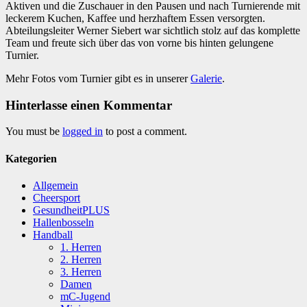
Aktiven und die Zuschauer in den Pausen und nach Turnierende mit
leckerem Kuchen, Kaffee und herzhaftem Essen versorgten.
Abteilungsleiter Werner Siebert war sichtlich stolz auf das komplette
Team und freute sich über das von vorne bis hinten gelungene
Turnier.
Mehr Fotos vom Turnier gibt es in unserer
Galerie
.
Hinterlasse einen Kommentar
You must be
logged in
to post a comment.
Kategorien
Allgemein
Cheersport
GesundheitPLUS
Hallenbosseln
Handball
1. Herren
2. Herren
3. Herren
Damen
mC-Jugend