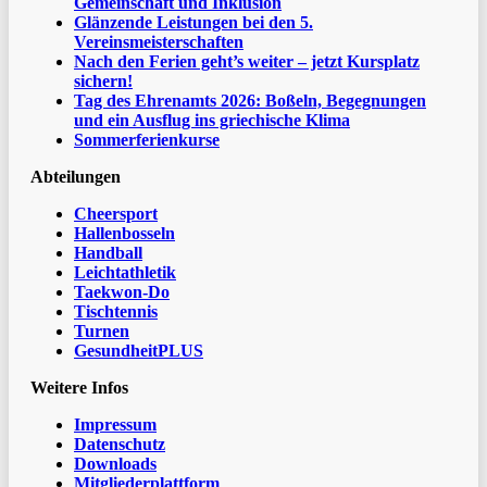
Gemeinschaft und Inklusion
Glänzende Leistungen bei den 5.
Vereinsmeisterschaften
Nach den Ferien geht’s weiter – jetzt Kursplatz
sichern!
Tag des Ehrenamts 2026: Boßeln, Begegnungen
und ein Ausflug ins griechische Klima
Sommerferienkurse
Abteilungen
Cheersport
Hallenbosseln
Handball
Leichtathletik
Taekwon-Do
Tischtennis
Turnen
GesundheitPLUS
Weitere Infos
Impressum
Datenschutz
Downloads
Mitgliederplattform