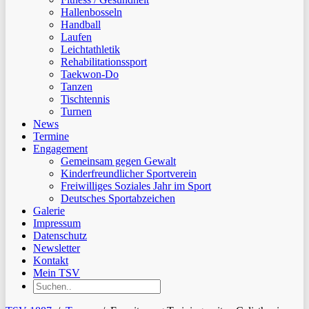
Hallenbosseln
Handball
Laufen
Leichtathletik
Rehabilitationssport
Taekwon-Do
Tanzen
Tischtennis
Turnen
News
Termine
Engagement
Gemeinsam gegen Gewalt
Kinderfreundlicher Sportverein
Freiwilliges Soziales Jahr im Sport
Deutsches Sportabzeichen
Galerie
Impressum
Datenschutz
Newsletter
Kontakt
Mein TSV