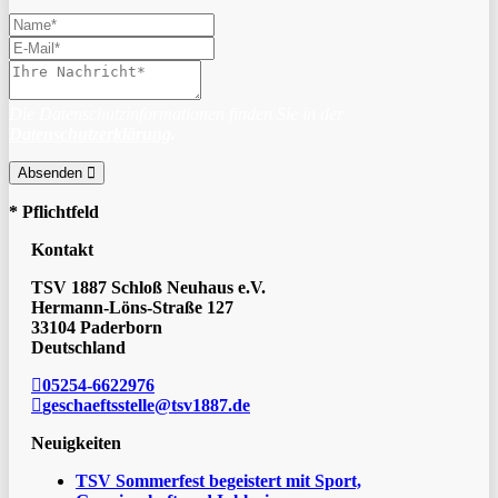
Die Datenschutzinformationen finden Sie in der
Datenschutzerklärung
.
Absenden
* Pflichtfeld
Kontakt
TSV 1887 Schloß Neuhaus e.V.
Hermann-Löns-Straße 127
33104 Paderborn
Deutschland
05254-6622976
geschaeftsstelle@tsv1887.de
Neuigkeiten
TSV Sommerfest begeistert mit Sport,