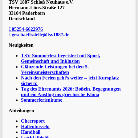
TSV 1887 Schloß Neuhaus e.V.
Hermann-Löns-Straße 127
33104 Paderborn
Deutschland
05254-6622976
geschaeftsstelle@tsv1887.de
Neuigkeiten
TSV Sommerfest begeistert mit Sport,
Gemeinschaft und Inklusion
Glänzende Leistungen bei den 5.
Vereinsmeisterschaften
Nach den Ferien geht’s weiter – jetzt Kursplatz
sichern!
Tag des Ehrenamts 2026: Boßeln, Begegnungen
und ein Ausflug ins griechische Klima
Sommerferienkurse
Abteilungen
Cheersport
Hallenbosseln
Handball
Leichtathletik