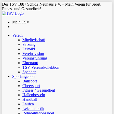
Der TSV 1887 Schloß Neuhaus e.V. – Mein Verein für Sport,
Fitness und Gesundheit!
Mein TSV
Verein
Mitgliedschaft
Satzung
Leitbild
Vereinsvision
Vereinsführung
Ehrenamt
TSV-Vereinskollektion
Spenden
Sportangebote
Ballsport
Cheersport
Fitness / Gesundheit
Hallenbosseln
Handball
Laufen
Leichtathletik
Rehabilitationssport