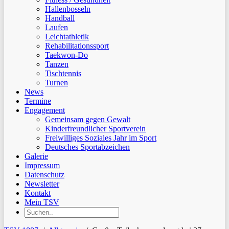
Hallenbosseln
Handball
Laufen
Leichtathletik
Rehabilitationssport
Taekwon-Do
Tanzen
Tischtennis
Turnen
News
Termine
Engagement
Gemeinsam gegen Gewalt
Kinderfreundlicher Sportverein
Freiwilliges Soziales Jahr im Sport
Deutsches Sportabzeichen
Galerie
Impressum
Datenschutz
Newsletter
Kontakt
Mein TSV