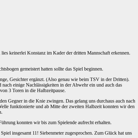
lies keinerlei Konstanz im Kader der dritten Mannschaft erkennen.
sbogen gemeistert hatten sollte das Spiel beginnen.
ge, Gesichter ergänzt. (Also genau wie beim TSV in der Dritten).
d nach einige Nachlässigkeiten in der Abwehr ein und auch das
von 3 Toren in die Halbzeitpause.
 den Gegner in die Knie zwingen. Das gelang uns durchaus auch nach
le funktionierte und ab Mitte der zweiten Halbzeit konnten wir den
n.
Führung konnten wir bis zum Spielende aufrecht erhalten.
m Spiel insgesamt 11! Siebenmeter zugesprochen. Zum Glück hat uns