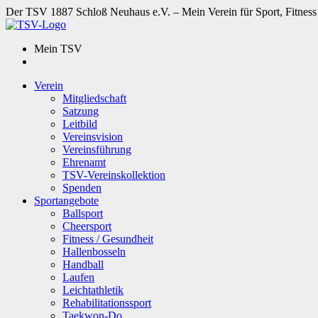
Der TSV 1887 Schloß Neuhaus e.V. – Mein Verein für Sport, Fitness
Mein TSV
Verein
Mitgliedschaft
Satzung
Leitbild
Vereinsvision
Vereinsführung
Ehrenamt
TSV-Vereinskollektion
Spenden
Sportangebote
Ballsport
Cheersport
Fitness / Gesundheit
Hallenbosseln
Handball
Laufen
Leichtathletik
Rehabilitationssport
Taekwon-Do