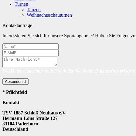
Turnen
Tanzen
Weihnachtsschauturnen
Kontaktanfrage
Interessieren Sie sich für unsere Sportangebote? Haben Sie Fragen 
Die Datenschutzinformationen finden Sie in der
Datenschutzerkläru
Absenden
* Pflichtfeld
Kontakt
TSV 1887 Schloß Neuhaus e.V.
Hermann-Löns-Straße 127
33104 Paderborn
Deutschland