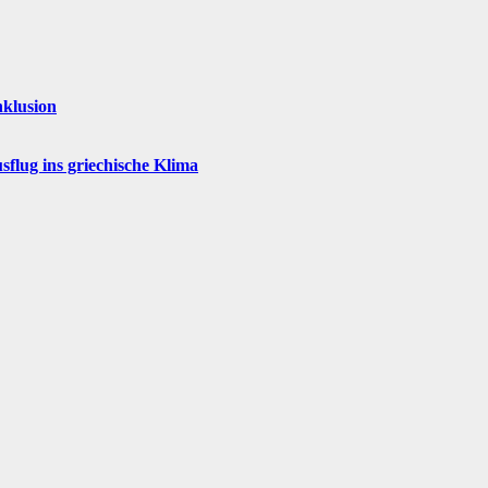
nklusion
flug ins griechische Klima