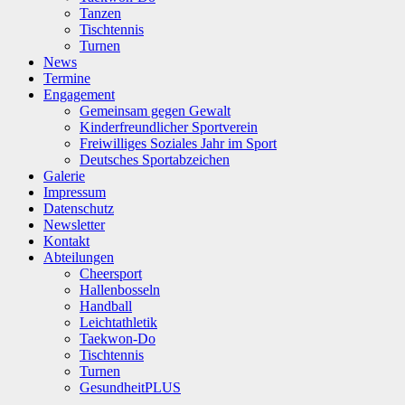
Tanzen
Tischtennis
Turnen
News
Termine
Engagement
Gemeinsam gegen Gewalt
Kinderfreundlicher Sportverein
Freiwilliges Soziales Jahr im Sport
Deutsches Sportabzeichen
Galerie
Impressum
Datenschutz
Newsletter
Kontakt
Abteilungen
Cheersport
Hallenbosseln
Handball
Leichtathletik
Taekwon-Do
Tischtennis
Turnen
GesundheitPLUS