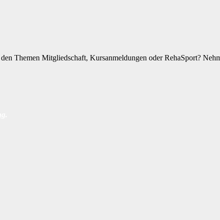
zu den Themen Mitgliedschaft, Kursanmeldungen oder RehaSport? Nehme
ng
.