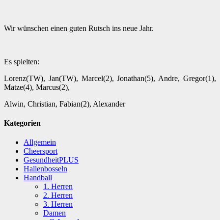
Wir wünschen einen guten Rutsch ins neue Jahr.
Es spielten:
Lorenz(TW), Jan(TW), Marcel(2), Jonathan(5), Andre, Gregor(1),
Matze(4), Marcus(2),
Alwin, Christian, Fabian(2), Alexander
Kategorien
Allgemein
Cheersport
GesundheitPLUS
Hallenbosseln
Handball
1. Herren
2. Herren
3. Herren
Damen