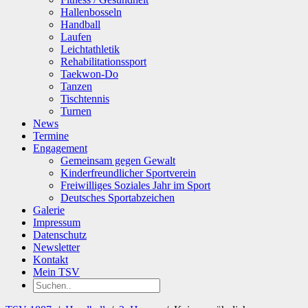
Hallenbosseln
Handball
Laufen
Leichtathletik
Rehabilitationssport
Taekwon-Do
Tanzen
Tischtennis
Turnen
News
Termine
Engagement
Gemeinsam gegen Gewalt
Kinderfreundlicher Sportverein
Freiwilliges Soziales Jahr im Sport
Deutsches Sportabzeichen
Galerie
Impressum
Datenschutz
Newsletter
Kontakt
Mein TSV