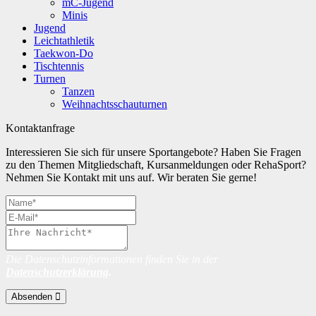
mC-Jugend
Minis
Jugend
Leichtathletik
Taekwon-Do
Tischtennis
Turnen
Tanzen
Weihnachtsschauturnen
Kontaktanfrage
Interessieren Sie sich für unsere Sportangebote? Haben Sie Fragen
zu den Themen Mitgliedschaft, Kursanmeldungen oder RehaSport?
Nehmen Sie Kontakt mit uns auf. Wir beraten Sie gerne!
Die Datenschutzinformationen finden Sie in der
Datenschutzerklärung
.
Absenden