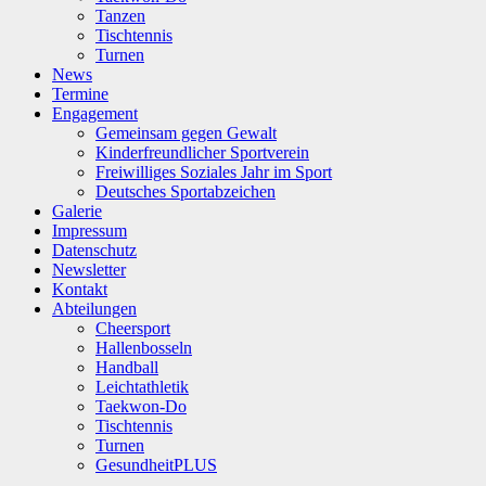
Tanzen
Tischtennis
Turnen
News
Termine
Engagement
Gemeinsam gegen Gewalt
Kinderfreundlicher Sportverein
Freiwilliges Soziales Jahr im Sport
Deutsches Sportabzeichen
Galerie
Impressum
Datenschutz
Newsletter
Kontakt
Abteilungen
Cheersport
Hallenbosseln
Handball
Leichtathletik
Taekwon-Do
Tischtennis
Turnen
GesundheitPLUS