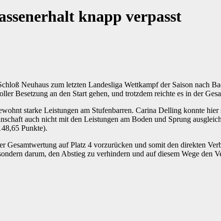
assenerhalt knapp verpasst
chloß Neuhaus zum letzten Landesliga Wettkampf der Saison nach Bad
er Besetzung an den Start gehen, und trotzdem reichte es in der Gesam
ewohnt starke Leistungen am Stufenbarren. Carina Delling konnte hier
nschaft auch nicht mit den Leistungen am Boden und Sprung ausgleich
148,65 Punkte).
der Gesamtwertung auf Platz 4 vorzurücken und somit den direkten Verb
sondern darum, den Abstieg zu verhindern und auf diesem Wege den Ver