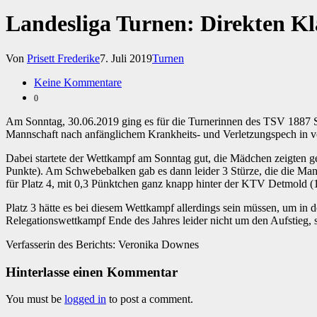
Landesliga Turnen: Direkten Kl
Von
Prisett Frederike
7. Juli 2019
Turnen
Keine Kommentare
0
Am Sonntag, 30.06.2019 ging es für die Turnerinnen des TSV 1887 S
Mannschaft nach anfänglichem Krankheits- und Verletzungspech in voll
Dabei startete der Wettkampf am Sonntag gut, die Mädchen zeigten g
Punkte). Am Schwebebalken gab es dann leider 3 Stürze, die die Man
für Platz 4, mit 0,3 Pünktchen ganz knapp hinter der KTV Detmold (
Platz 3 hätte es bei diesem Wettkampf allerdings sein müssen, um in 
Relegationswettkampf Ende des Jahres leider nicht um den Aufstieg, 
Verfasserin des Berichts: Veronika Downes
Hinterlasse einen Kommentar
You must be
logged in
to post a comment.