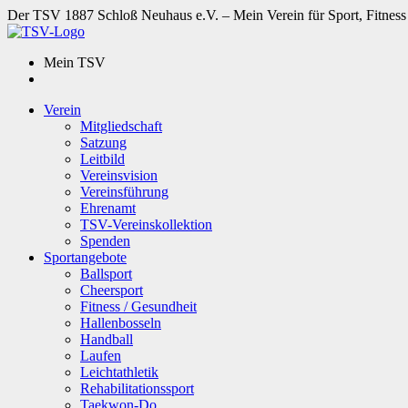
Der TSV 1887 Schloß Neuhaus e.V. – Mein Verein für Sport, Fitness
Mein TSV
Verein
Mitgliedschaft
Satzung
Leitbild
Vereinsvision
Vereinsführung
Ehrenamt
TSV-Vereinskollektion
Spenden
Sportangebote
Ballsport
Cheersport
Fitness / Gesundheit
Hallenbosseln
Handball
Laufen
Leichtathletik
Rehabilitationssport
Taekwon-Do