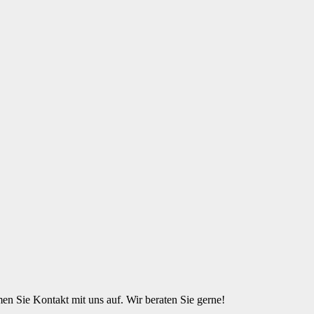
n Sie Kontakt mit uns auf. Wir beraten Sie gerne!