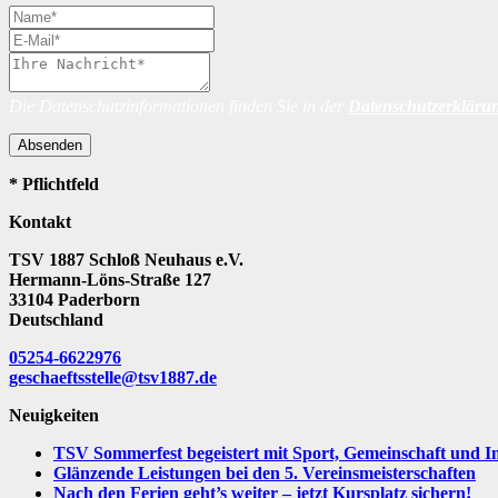
Die Datenschutzinformationen finden Sie in der
Datenschutzerkläru
Absenden
* Pflichtfeld
Kontakt
TSV 1887 Schloß Neuhaus e.V.
Hermann-Löns-Straße 127
33104 Paderborn
Deutschland
05254-6622976
geschaeftsstelle@tsv1887.de
Neuigkeiten
TSV Sommerfest begeistert mit Sport, Gemeinschaft und I
Glänzende Leistungen bei den 5. Vereinsmeisterschaften
Nach den Ferien geht’s weiter – jetzt Kursplatz sichern!