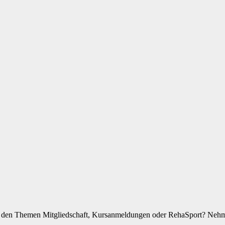
zu den Themen Mitgliedschaft, Kursanmeldungen oder RehaSport? Nehme