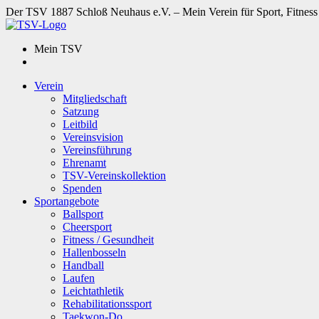
Der TSV 1887 Schloß Neuhaus e.V. – Mein Verein für Sport, Fitness
Mein TSV
Verein
Mitgliedschaft
Satzung
Leitbild
Vereinsvision
Vereinsführung
Ehrenamt
TSV-Vereinskollektion
Spenden
Sportangebote
Ballsport
Cheersport
Fitness / Gesundheit
Hallenbosseln
Handball
Laufen
Leichtathletik
Rehabilitationssport
Taekwon-Do