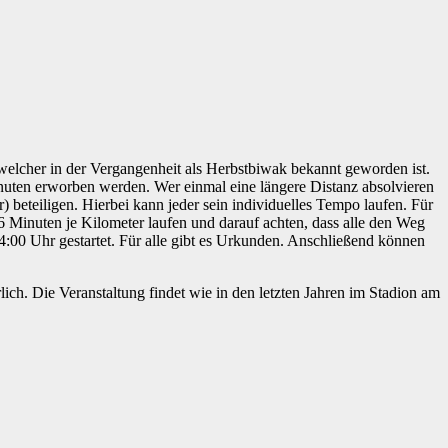
elcher in der Vergangenheit als Herbstbiwak bekannt geworden ist.
uten erworben werden. Wer einmal eine längere Distanz absolvieren
eteiligen. Hierbei kann jeder sein individuelles Tempo laufen. Für
6 Minuten je Kilometer laufen und darauf achten, dass alle den Weg
:00 Uhr gestartet. Für alle gibt es Urkunden. Anschließend können
lich. Die Veranstaltung findet wie in den letzten Jahren im Stadion am