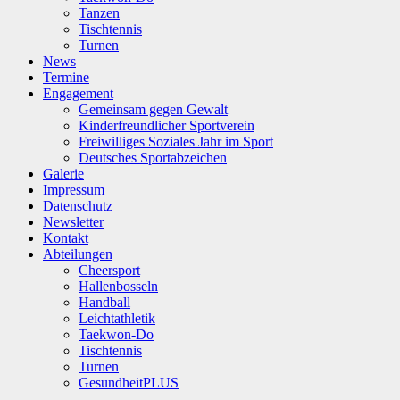
Tanzen
Tischtennis
Turnen
News
Termine
Engagement
Gemeinsam gegen Gewalt
Kinderfreundlicher Sportverein
Freiwilliges Soziales Jahr im Sport
Deutsches Sportabzeichen
Galerie
Impressum
Datenschutz
Newsletter
Kontakt
Abteilungen
Cheersport
Hallenbosseln
Handball
Leichtathletik
Taekwon-Do
Tischtennis
Turnen
GesundheitPLUS