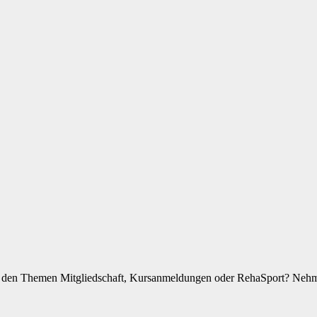
zu den Themen Mitgliedschaft, Kursanmeldungen oder RehaSport? Nehme