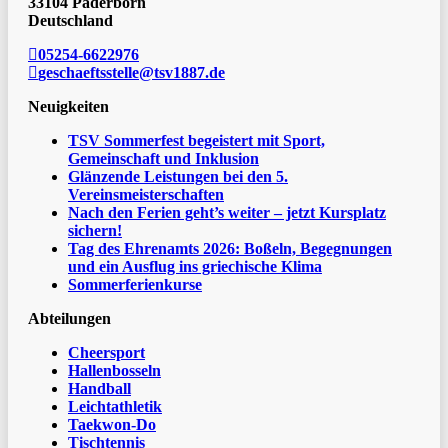
33104 Paderborn
Deutschland
05254-6622976
geschaeftsstelle@tsv1887.de
Neuigkeiten
TSV Sommerfest begeistert mit Sport,
Gemeinschaft und Inklusion
Glänzende Leistungen bei den 5.
Vereinsmeisterschaften
Nach den Ferien geht’s weiter – jetzt Kursplatz
sichern!
Tag des Ehrenamts 2026: Boßeln, Begegnungen
und ein Ausflug ins griechische Klima
Sommerferienkurse
Abteilungen
Cheersport
Hallenbosseln
Handball
Leichtathletik
Taekwon-Do
Tischtennis