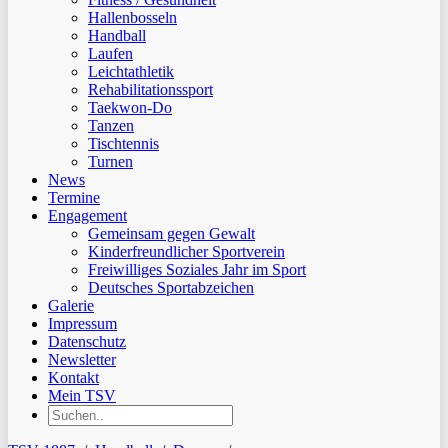
Hallenbosseln
Handball
Laufen
Leichtathletik
Rehabilitationssport
Taekwon-Do
Tanzen
Tischtennis
Turnen
News
Termine
Engagement
Gemeinsam gegen Gewalt
Kinderfreundlicher Sportverein
Freiwilliges Soziales Jahr im Sport
Deutsches Sportabzeichen
Galerie
Impressum
Datenschutz
Newsletter
Kontakt
Mein TSV