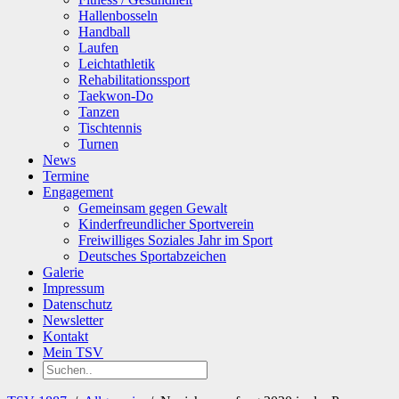
Hallenbosseln
Handball
Laufen
Leichtathletik
Rehabilitationssport
Taekwon-Do
Tanzen
Tischtennis
Turnen
News
Termine
Engagement
Gemeinsam gegen Gewalt
Kinderfreundlicher Sportverein
Freiwilliges Soziales Jahr im Sport
Deutsches Sportabzeichen
Galerie
Impressum
Datenschutz
Newsletter
Kontakt
Mein TSV