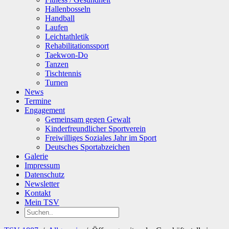
Hallenbosseln
Handball
Laufen
Leichtathletik
Rehabilitationssport
Taekwon-Do
Tanzen
Tischtennis
Turnen
News
Termine
Engagement
Gemeinsam gegen Gewalt
Kinderfreundlicher Sportverein
Freiwilliges Soziales Jahr im Sport
Deutsches Sportabzeichen
Galerie
Impressum
Datenschutz
Newsletter
Kontakt
Mein TSV