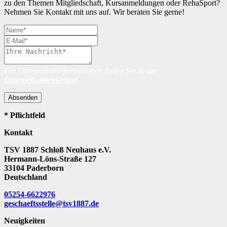
zu den Themen Mitgliedschaft, Kursanmeldungen oder RehaSport?
Nehmen Sie Kontakt mit uns auf. Wir beraten Sie gerne!
Die Datenschutzinformationen finden Sie in der
Datenschutzerklärung
.
Absenden
* Pflichtfeld
Kontakt
TSV 1887 Schloß Neuhaus e.V.
Hermann-Löns-Straße 127
33104 Paderborn
Deutschland
05254-6622976
geschaeftsstelle@tsv1887.de
Neuigkeiten