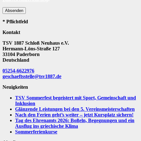
Absenden
* Pflichtfeld
Kontakt
TSV 1887 Schloß Neuhaus e.V.
Hermann-Löns-Straße 127
33104 Paderborn
Deutschland
05254-6622976
geschaeftsstelle@tsv1887.de
Neuigkeiten
TSV Sommerfest begeistert mit Sport, Gemeinschaft und
Inklusion
Glänzende Leistungen bei den 5. Vereinsmeisterschaften
Nach den Ferien geht’s weiter – jetzt Kursplatz sichern!
Tag des Ehrenamts 2026: Boßeln, Begegnungen und ein
Ausflug ins griechische Klima
Sommerferienkurse