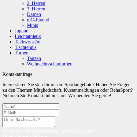
2. Herren
3. Herren
Damen
mC-Jugend
Minis
Jugend
Leichtathletik
Taekwon-Do
Tischtennis
Turnen
Tanzen
Weihnachtsschauturnen
Kontaktanfrage
Interessieren Sie sich für unsere Sportangebote? Haben Sie Fragen
zu den Themen Mitgliedschaft, Kursanmeldungen oder RehaSport?
Nehmen Sie Kontakt mit uns auf. Wir beraten Sie gerne!
Die Datenschutzinformationen finden Sie in der
Datenschutzerklärung
.