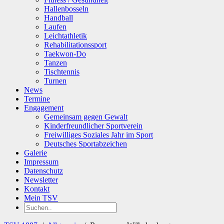
Hallenbosseln
Handball
Laufen
Leichtathletik
Rehabilitationssport
Taekwon-Do
Tanzen
Tischtennis
Turnen
News
Termine
Engagement
Gemeinsam gegen Gewalt
Kinderfreundlicher Sportverein
Freiwilliges Soziales Jahr im Sport
Deutsches Sportabzeichen
Galerie
Impressum
Datenschutz
Newsletter
Kontakt
Mein TSV