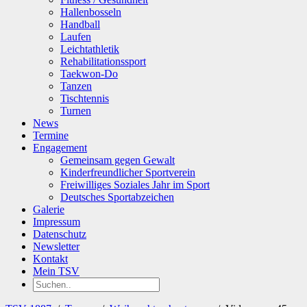
Hallenbosseln
Handball
Laufen
Leichtathletik
Rehabilitationssport
Taekwon-Do
Tanzen
Tischtennis
Turnen
News
Termine
Engagement
Gemeinsam gegen Gewalt
Kinderfreundlicher Sportverein
Freiwilliges Soziales Jahr im Sport
Deutsches Sportabzeichen
Galerie
Impressum
Datenschutz
Newsletter
Kontakt
Mein TSV