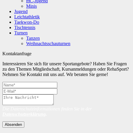
mC-Jugend
Minis
Jugend
Leichtathletik
Taekwon-Do
Tischtennis
Turnen
Tanzen
Weihnachtsschauturnen
Kontaktanfrage
Interessieren Sie sich für unsere Sportangebote? Haben Sie Fragen
zu den Themen Mitgliedschaft, Kursanmeldungen oder RehaSport?
Nehmen Sie Kontakt mit uns auf. Wir beraten Sie gerne!
Die Datenschutzinformationen finden Sie in der
Datenschutzerklärung
.
Absenden