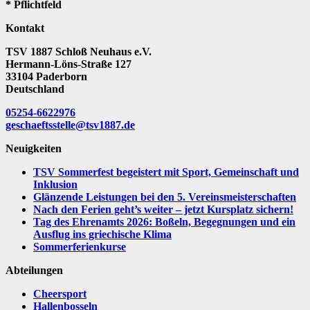
* Pflichtfeld
Kontakt
TSV 1887 Schloß Neuhaus e.V.
Hermann-Löns-Straße 127
33104 Paderborn
Deutschland
05254-6622976
geschaeftsstelle@tsv1887.de
Neuigkeiten
TSV Sommerfest begeistert mit Sport, Gemeinschaft und
Inklusion
Glänzende Leistungen bei den 5. Vereinsmeisterschaften
Nach den Ferien geht’s weiter – jetzt Kursplatz sichern!
Tag des Ehrenamts 2026: Boßeln, Begegnungen und ein
Ausflug ins griechische Klima
Sommerferienkurse
Abteilungen
Cheersport
Hallenbosseln