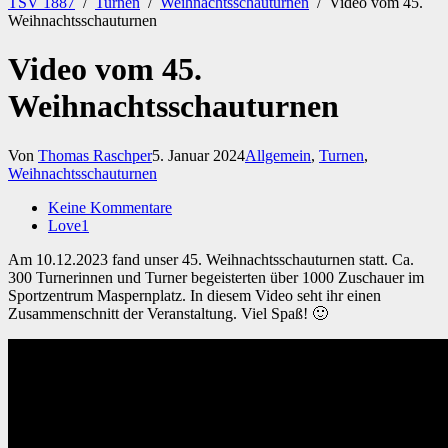
TSV 1887
/
Turnen
/
Weihnachtsschauturnen
/
Video vom 45.
Weihnachtsschauturnen
Video vom 45.
Weihnachtsschauturnen
Von
Thomas Raschper
5. Januar 2024
Allgemein
,
Turnen
,
Weihnachtsschauturnen
Keine Kommentare
Love
1
Am 10.12.2023 fand unser 45. Weihnachtsschauturnen statt. Ca.
300 Turnerinnen und Turner begeisterten über 1000 Zuschauer im
Sportzentrum Maspernplatz. In diesem Video seht ihr einen
Zusammenschnitt der Veranstaltung. Viel Spaß! 🙂