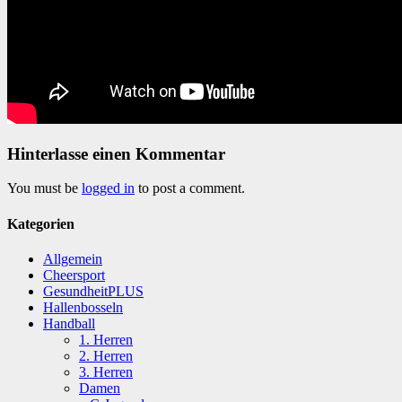
Hinterlasse einen Kommentar
You must be
logged in
to post a comment.
Kategorien
Allgemein
Cheersport
GesundheitPLUS
Hallenbosseln
Handball
1. Herren
2. Herren
3. Herren
Damen