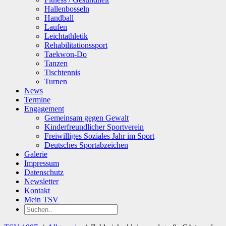
Hallenbosseln
Handball
Laufen
Leichtathletik
Rehabilitationssport
Taekwon-Do
Tanzen
Tischtennis
Turnen
News
Termine
Engagement
Gemeinsam gegen Gewalt
Kinderfreundlicher Sportverein
Freiwilliges Soziales Jahr im Sport
Deutsches Sportabzeichen
Galerie
Impressum
Datenschutz
Newsletter
Kontakt
Mein TSV