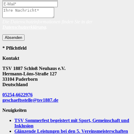
Die Datenschutzinformationen finden Sie in der
Datenschutzerklärung
.
Absenden
* Pflichtfeld
Kontakt
TSV 1887 Schloß Neuhaus e.V.
Hermann-Löns-Straße 127
33104 Paderborn
Deutschland
05254-6622976
geschaeftsstelle@tsv1887.de
Neuigkeiten
TSV Sommerfest begeistert mit Sport, Gemeinschaft und
Inklusion
Glänzende Leistungen bei den 5. Vereinsmeisterschaften