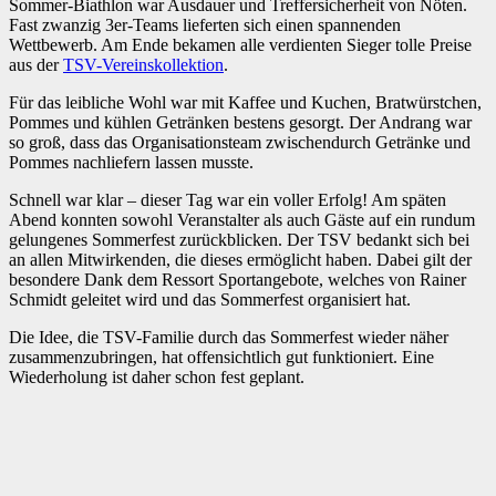
Sommer-Biathlon war Ausdauer und Treffersicherheit von Nöten.
Fast zwanzig 3er-Teams lieferten sich einen spannenden
Wettbewerb. Am Ende bekamen alle verdienten Sieger tolle Preise
aus der
TSV-Vereinskollektion
.
Für das leibliche Wohl war mit Kaffee und Kuchen, Bratwürstchen,
Pommes und kühlen Getränken bestens gesorgt. Der Andrang war
so groß, dass das Organisationsteam zwischendurch Getränke und
Pommes nachliefern lassen musste.
Schnell war klar – dieser Tag war ein voller Erfolg! Am späten
Abend konnten sowohl Veranstalter als auch Gäste auf ein rundum
gelungenes Sommerfest zurückblicken. Der TSV bedankt sich bei
an allen Mitwirkenden, die dieses ermöglicht haben. Dabei gilt der
besondere Dank dem Ressort Sportangebote, welches von Rainer
Schmidt geleitet wird und das Sommerfest organisiert hat.
Die Idee, die TSV-Familie durch das Sommerfest wieder näher
zusammenzubringen, hat offensichtlich gut funktioniert. Eine
Wiederholung ist daher schon fest geplant.