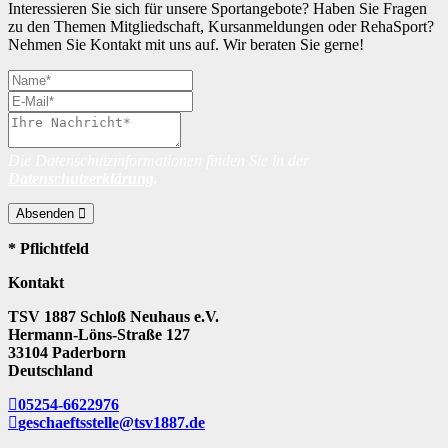
Interessieren Sie sich für unsere Sportangebote? Haben Sie Fragen
zu den Themen Mitgliedschaft, Kursanmeldungen oder RehaSport?
Nehmen Sie Kontakt mit uns auf. Wir beraten Sie gerne!
Die Datenschutzinformationen finden Sie in der
Datenschutzerklärung
.
Absenden
* Pflichtfeld
Kontakt
TSV 1887 Schloß Neuhaus e.V.
Hermann-Löns-Straße 127
33104 Paderborn
Deutschland
05254-6622976
geschaeftsstelle@tsv1887.de