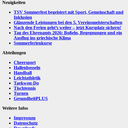
Neuigkeiten
TSV Sommerfest begeistert mit Sport, Gemeinschaft und
Inklusion
Glänzende Leistungen bei den 5. Vereinsmeisterschaften
Nach den Ferien geht’s weiter – jetzt Kursplatz sichern!
Tag des Ehrenamts 2026: Boßeln, Begegnungen und ein
Ausflug ins griechische Klima
Sommerferienkurse
Abteilungen
Cheersport
Hallenbosseln
Handball
Leichtathletik
Taekwon-Do
Tischtennis
Turnen
GesundheitPLUS
Weitere Infos
Impressum
Datenschutz