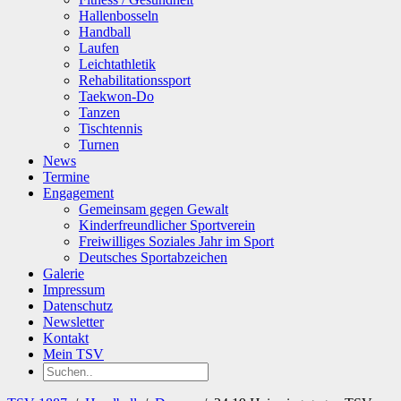
Hallenbosseln
Handball
Laufen
Leichtathletik
Rehabilitationssport
Taekwon-Do
Tanzen
Tischtennis
Turnen
News
Termine
Engagement
Gemeinsam gegen Gewalt
Kinderfreundlicher Sportverein
Freiwilliges Soziales Jahr im Sport
Deutsches Sportabzeichen
Galerie
Impressum
Datenschutz
Newsletter
Kontakt
Mein TSV