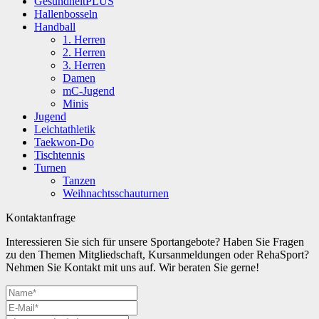
GesundheitPLUS
Hallenbosseln
Handball
1. Herren
2. Herren
3. Herren
Damen
mC-Jugend
Minis
Jugend
Leichtathletik
Taekwon-Do
Tischtennis
Turnen
Tanzen
Weihnachtsschauturnen
Kontaktanfrage
Interessieren Sie sich für unsere Sportangebote? Haben Sie Fragen
zu den Themen Mitgliedschaft, Kursanmeldungen oder RehaSport?
Nehmen Sie Kontakt mit uns auf. Wir beraten Sie gerne!