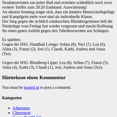
Neuhäuserinnen um jeden Ball und erzielten schließlich noch zwei
weitere Treffer zum 28:26 Endstand. Auswärtssieg!
An diesem Sonntag zeigte sich, dass ein intaktes Mannschaftsgefüge
und Kampfgeist mehr wert sind als individuelle Klasse.
Der Sieg gegen die sichtlich enttäuschten Blombergerinnen ließ die
Niederlage vom Freitag fast wieder vergessen und macht Hoffnung
für einen guten Auftritt gegen den Tabellenzweiten aus Schlagen.
Es spielten:
Gegen die HSG Handball Lemgo: Selina (8), Nici (7), Lea (6),
Alina (3), Franzi (2), Josi (1), Claudi, Kathi, Andrea und Anna
(Tor).
Gegen die HSG Blomberg-Lippe: Lea (8), Selina (7), Franzi (5),
Alina (4), Kathi (3), Claudi (1), Josi, Andrea und Anna (Tor).
Hinterlasse einen Kommentar
You must be
logged in
to post a comment.
Kategorien
Allgemein
Cheersport