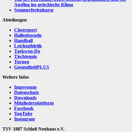
Ausflug ins griechische Klima
Sommerferienkurse
Abteilungen
Cheersport
Hallenbosseln
Handball
Leichtathletik
Taekwon-Do
Tischtennis
Turnen
GesundheitPLUS
Weitere Infos
Impressum
Datenschutz
Downloads
Mitgliederplattform
Facebook
YouTube
Instagram
TSV 1887 Schloß Neuhaus e.V.