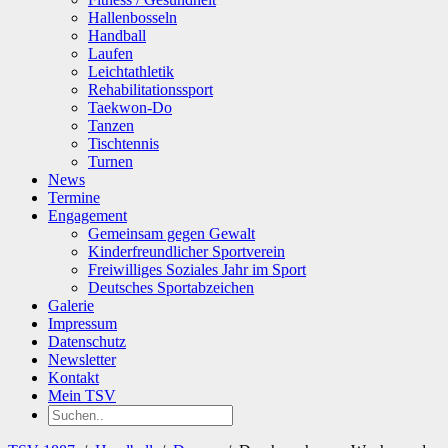
Hallenbosseln
Handball
Laufen
Leichtathletik
Rehabilitationssport
Taekwon-Do
Tanzen
Tischtennis
Turnen
News
Termine
Engagement
Gemeinsam gegen Gewalt
Kinderfreundlicher Sportverein
Freiwilliges Soziales Jahr im Sport
Deutsches Sportabzeichen
Galerie
Impressum
Datenschutz
Newsletter
Kontakt
Mein TSV