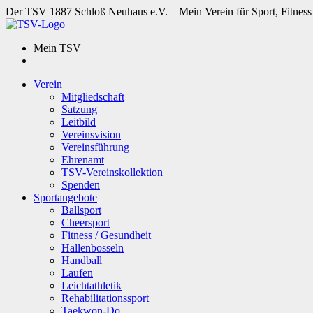
Der TSV 1887 Schloß Neuhaus e.V. – Mein Verein für Sport, Fitness
Mein TSV
Verein
Mitgliedschaft
Satzung
Leitbild
Vereinsvision
Vereinsführung
Ehrenamt
TSV-Vereinskollektion
Spenden
Sportangebote
Ballsport
Cheersport
Fitness / Gesundheit
Hallenbosseln
Handball
Laufen
Leichtathletik
Rehabilitationssport
Taekwon-Do