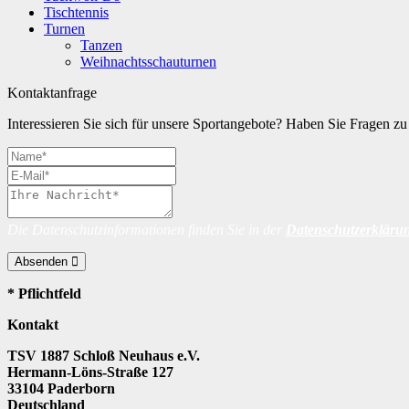
Tischtennis
Turnen
Tanzen
Weihnachtsschauturnen
Kontaktanfrage
Interessieren Sie sich für unsere Sportangebote? Haben Sie Fragen 
Die Datenschutzinformationen finden Sie in der
Datenschutzerkläru
Absenden
* Pflichtfeld
Kontakt
TSV 1887 Schloß Neuhaus e.V.
Hermann-Löns-Straße 127
33104 Paderborn
Deutschland