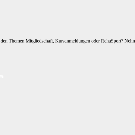
zu den Themen Mitgliedschaft, Kursanmeldungen oder RehaSport? Nehme
ng
.