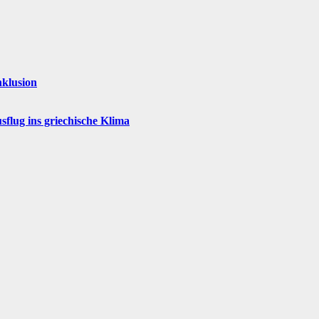
nklusion
flug ins griechische Klima