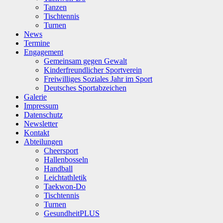
Tanzen
Tischtennis
Turnen
News
Termine
Engagement
Gemeinsam gegen Gewalt
Kinderfreundlicher Sportverein
Freiwilliges Soziales Jahr im Sport
Deutsches Sportabzeichen
Galerie
Impressum
Datenschutz
Newsletter
Kontakt
Abteilungen
Cheersport
Hallenbosseln
Handball
Leichtathletik
Taekwon-Do
Tischtennis
Turnen
GesundheitPLUS