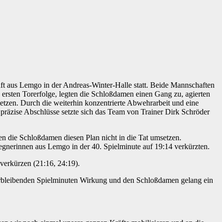
 aus Lemgo in der Andreas-Winter-Halle statt. Beide Mannschaften
ie ersten Torerfolge, legten die Schloßdamen einen Gang zu, agierten
etzen. Durch die weiterhin konzentrierte Abwehrarbeit und eine
räzise Abschlüsse setzte sich das Team von Trainer Dirk Schröder
en die Schloßdamen diesen Plan nicht in die Tat umsetzen.
 Gegnerinnen aus Lemgo in der 40. Spielminute auf 19:14 verkürzten.
verkürzen (21:16, 24:19).
verbleibenden Spielminuten Wirkung und den Schloßdamen gelang ein