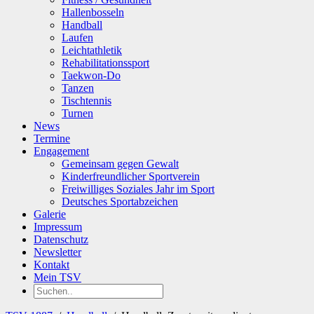
Hallenbosseln
Handball
Laufen
Leichtathletik
Rehabilitationssport
Taekwon-Do
Tanzen
Tischtennis
Turnen
News
Termine
Engagement
Gemeinsam gegen Gewalt
Kinderfreundlicher Sportverein
Freiwilliges Soziales Jahr im Sport
Deutsches Sportabzeichen
Galerie
Impressum
Datenschutz
Newsletter
Kontakt
Mein TSV