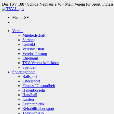
Der TSV 1887 Schloß Neuhaus e.V. – Mein Verein für Sport, Fitness
Mein TSV
Verein
Mitgliedschaft
Satzung
Leitbild
Vereinsvision
Vereinsführung
Ehrenamt
TSV-Vereinskollektion
Spenden
Sportangebote
Ballsport
Cheersport
Fitness / Gesundheit
Hallenbosseln
Handball
Laufen
Leichtathletik
Rehabilitationssport
Taekwon-Do