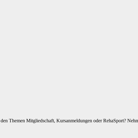
zu den Themen Mitgliedschaft, Kursanmeldungen oder RehaSport? Nehme