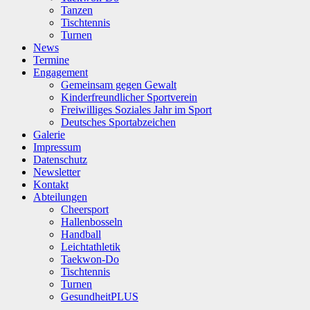
Tanzen
Tischtennis
Turnen
News
Termine
Engagement
Gemeinsam gegen Gewalt
Kinderfreundlicher Sportverein
Freiwilliges Soziales Jahr im Sport
Deutsches Sportabzeichen
Galerie
Impressum
Datenschutz
Newsletter
Kontakt
Abteilungen
Cheersport
Hallenbosseln
Handball
Leichtathletik
Taekwon-Do
Tischtennis
Turnen
GesundheitPLUS