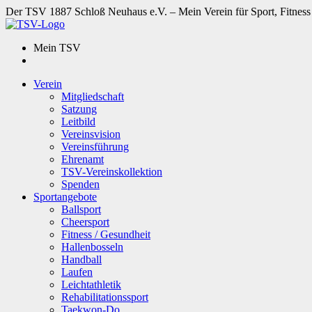
Der TSV 1887 Schloß Neuhaus e.V. – Mein Verein für Sport, Fitness
Mein TSV
Verein
Mitgliedschaft
Satzung
Leitbild
Vereinsvision
Vereinsführung
Ehrenamt
TSV-Vereinskollektion
Spenden
Sportangebote
Ballsport
Cheersport
Fitness / Gesundheit
Hallenbosseln
Handball
Laufen
Leichtathletik
Rehabilitationssport
Taekwon-Do