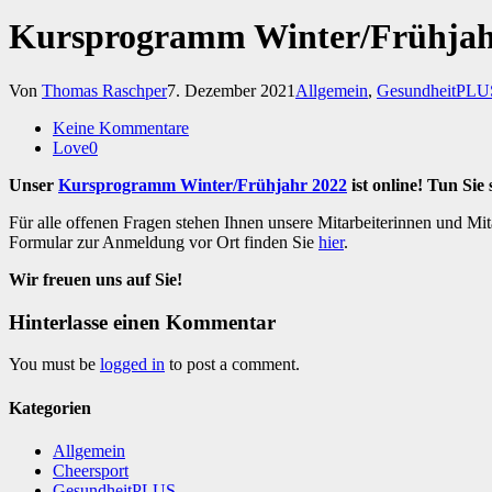
Kursprogramm Winter/Frühjah
Von
Thomas Raschper
7. Dezember 2021
Allgemein
,
GesundheitPLU
Keine Kommentare
Love
0
Unser
Kursprogramm Winter/Frühjahr 2022
ist online! Tun Sie
Für alle offenen Fragen stehen Ihnen unsere Mitarbeiterinnen und Mit
Formular zur Anmeldung vor Ort finden Sie
hier
.
Wir freuen uns auf Sie!
Hinterlasse einen Kommentar
You must be
logged in
to post a comment.
Kategorien
Allgemein
Cheersport
GesundheitPLUS