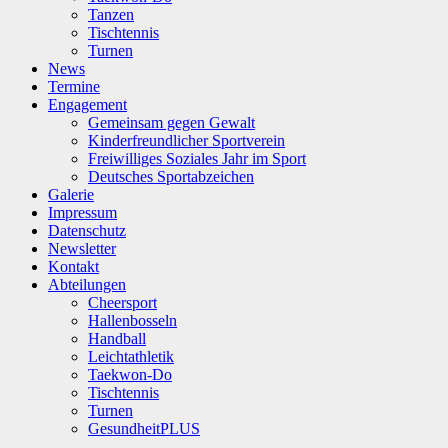
Tanzen
Tischtennis
Turnen
News
Termine
Engagement
Gemeinsam gegen Gewalt
Kinderfreundlicher Sportverein
Freiwilliges Soziales Jahr im Sport
Deutsches Sportabzeichen
Galerie
Impressum
Datenschutz
Newsletter
Kontakt
Abteilungen
Cheersport
Hallenbosseln
Handball
Leichtathletik
Taekwon-Do
Tischtennis
Turnen
GesundheitPLUS