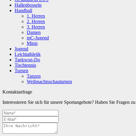
Hallenbosseln
Handball
1. Herren
2. Herren
3. Herren
Damen
mC-Jugend
Minis
Jugend
Leichtathletik
Taekwon-Do
Tischtennis
Turnen
Tanzen
Weihnachtsschauturnen
Kontaktanfrage
Interessieren Sie sich für unsere Sportangebote? Haben Sie Fragen 