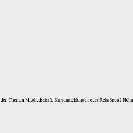
zu den Themen Mitgliedschaft, Kursanmeldungen oder RehaSport? Nehme