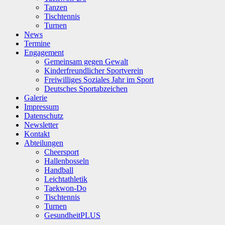
Tanzen
Tischtennis
Turnen
News
Termine
Engagement
Gemeinsam gegen Gewalt
Kinderfreundlicher Sportverein
Freiwilliges Soziales Jahr im Sport
Deutsches Sportabzeichen
Galerie
Impressum
Datenschutz
Newsletter
Kontakt
Abteilungen
Cheersport
Hallenbosseln
Handball
Leichtathletik
Taekwon-Do
Tischtennis
Turnen
GesundheitPLUS