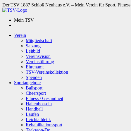
Der TSV 1887 Schloß Neuhaus e.V. – Mein Verein für Sport, Fitness
Mein TSV
Verein
Mitgliedschaft
Satzung
Leitbild
Vereinsvision
Vereinsführung
Ehrenamt
TSV-Vereinskollektion
Spenden
Sportangebote
Ballsport
Cheersport
Fitness / Gesundheit
Hallenbosseln
Handball
Laufen
Leichtathletik
Rehabilitationssport
Taekwon-Do