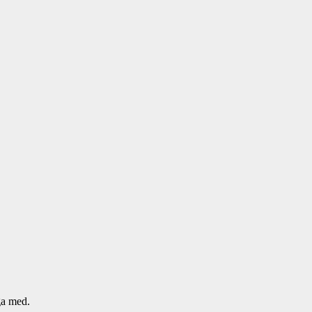
a med.