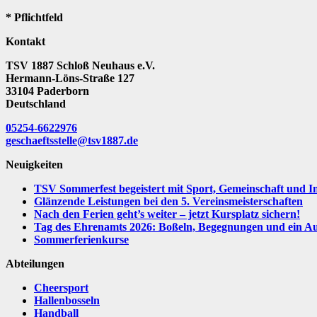
* Pflichtfeld
Kontakt
TSV 1887 Schloß Neuhaus e.V.
Hermann-Löns-Straße 127
33104 Paderborn
Deutschland
05254-6622976
geschaeftsstelle@tsv1887.de
Neuigkeiten
TSV Sommerfest begeistert mit Sport, Gemeinschaft und I
Glänzende Leistungen bei den 5. Vereinsmeisterschaften
Nach den Ferien geht’s weiter – jetzt Kursplatz sichern!
Tag des Ehrenamts 2026: Boßeln, Begegnungen und ein Aus
Sommerferienkurse
Abteilungen
Cheersport
Hallenbosseln
Handball