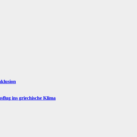
nklusion
flug ins griechische Klima