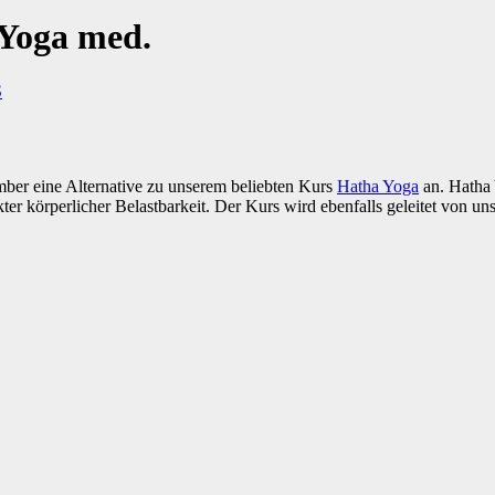
Yoga med.
S
ber eine Alternative zu unserem beliebten Kurs
Hatha Yoga
an. Hatha Y
r körperlicher Belastbarkeit. Der Kurs wird ebenfalls geleitet von 