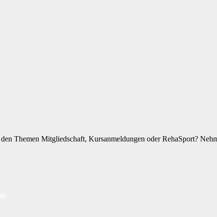
zu den Themen Mitgliedschaft, Kursanmeldungen oder RehaSport? Nehme
ng
.