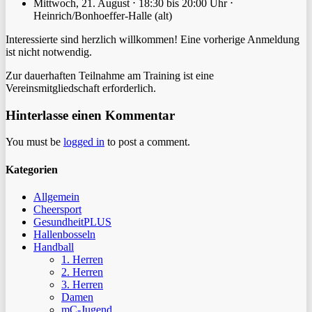
Mittwoch, 21. August ⋅ 18:30 bis 20:00 Uhr ⋅
Heinrich/Bonhoeffer-Halle (alt)
Interessierte sind herzlich willkommen! Eine vorherige Anmeldung
ist nicht notwendig.
Zur dauerhaften Teilnahme am Training ist eine
Vereinsmitgliedschaft erforderlich.
Hinterlasse einen Kommentar
You must be
logged in
to post a comment.
Kategorien
Allgemein
Cheersport
GesundheitPLUS
Hallenbosseln
Handball
1. Herren
2. Herren
3. Herren
Damen
mC-Jugend