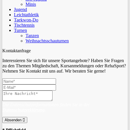
Minis
Jugend
Leichtathletik
Taekwon-Do
Tischtennis
Turnen
Tanzen
Weihnachtsschauturnen
Kontaktanfrage
Interessieren Sie sich für unsere Sportangebote? Haben Sie Fragen
zu den Themen Mitgliedschaft, Kursanmeldungen oder RehaSport?
Nehmen Sie Kontakt mit uns auf. Wir beraten Sie gerne!
Die Datenschutzinformationen finden Sie in der
Datenschutzerklärung
.
Absenden