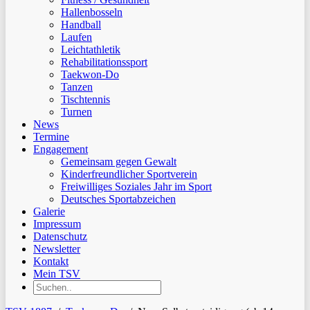
Hallenbosseln
Handball
Laufen
Leichtathletik
Rehabilitationssport
Taekwon-Do
Tanzen
Tischtennis
Turnen
News
Termine
Engagement
Gemeinsam gegen Gewalt
Kinderfreundlicher Sportverein
Freiwilliges Soziales Jahr im Sport
Deutsches Sportabzeichen
Galerie
Impressum
Datenschutz
Newsletter
Kontakt
Mein TSV