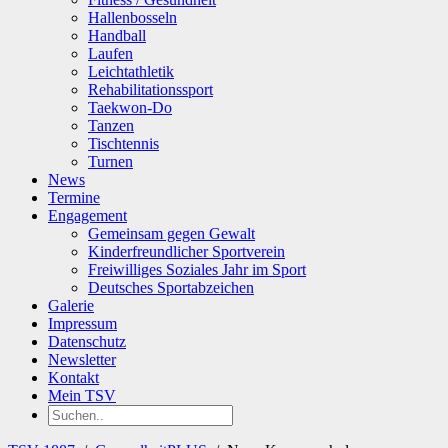
Hallenbosseln
Handball
Laufen
Leichtathletik
Rehabilitationssport
Taekwon-Do
Tanzen
Tischtennis
Turnen
News
Termine
Engagement
Gemeinsam gegen Gewalt
Kinderfreundlicher Sportverein
Freiwilliges Soziales Jahr im Sport
Deutsches Sportabzeichen
Galerie
Impressum
Datenschutz
Newsletter
Kontakt
Mein TSV