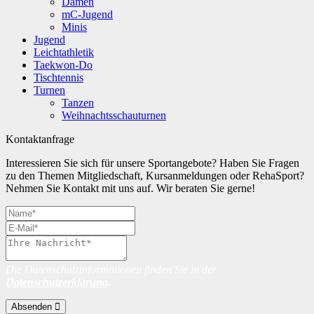
Damen
mC-Jugend
Minis
Jugend
Leichtathletik
Taekwon-Do
Tischtennis
Turnen
Tanzen
Weihnachtsschauturnen
Kontaktanfrage
Interessieren Sie sich für unsere Sportangebote? Haben Sie Fragen
zu den Themen Mitgliedschaft, Kursanmeldungen oder RehaSport?
Nehmen Sie Kontakt mit uns auf. Wir beraten Sie gerne!
Die Datenschutzinformationen finden Sie in der
Datenschutzerklärung
.
Absenden