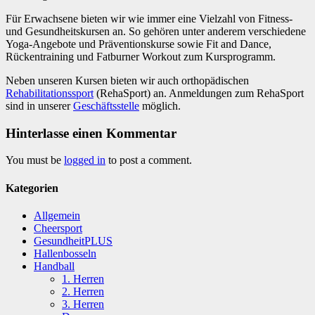
Für Erwachsene bieten wir wie immer eine Vielzahl von Fitness-
und Gesundheitskursen an.
So gehören unter anderem verschiedene
Yoga-Angebote und Präventionskurse sowie Fit and Dance,
Rückentraining und Fatburner Workout zum Kursprogramm.
Neben unseren Kursen bieten wir auch orthopädischen
Rehabilitationssport
(RehaSport) an. Anmeldungen zum RehaSport
sind in unserer
Geschäftsstelle
möglich.
Hinterlasse einen Kommentar
You must be
logged in
to post a comment.
Kategorien
Allgemein
Cheersport
GesundheitPLUS
Hallenbosseln
Handball
1. Herren
2. Herren
3. Herren