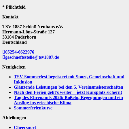
* Pflichtfeld
Kontakt
TSV 1887 Schloß Neuhaus e.V.
Hermann-Löns-Straße 127
33104 Paderborn
Deutschland
05254-6622976
geschaeftsstelle@tsv1887.de
Neuigkeiten
TSV Sommerfest begeistert mit Sport, Gemeinschaft und
Inklusion
Glänzende Leistungen bei den 5. Vereinsmeisterschaften
Nach den Ferien geht’s weiter – jetzt Kursplatz sichern!
Tag des Ehrenamts 2026: Boßeln, Begegnungen und ein
Ausflug ins griechische Klima
Sommerferienkurse
Abteilungen
Cheersport