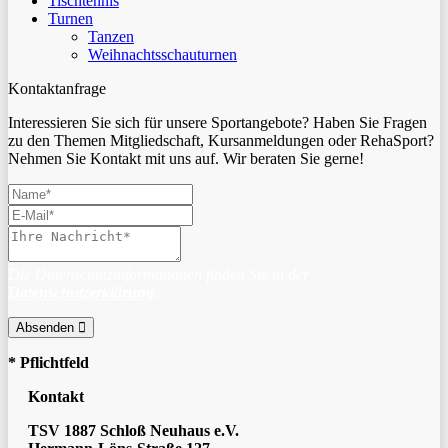
Tischtennis
Turnen
Tanzen
Weihnachtsschauturnen
Kontaktanfrage
Interessieren Sie sich für unsere Sportangebote? Haben Sie Fragen
zu den Themen Mitgliedschaft, Kursanmeldungen oder RehaSport?
Nehmen Sie Kontakt mit uns auf. Wir beraten Sie gerne!
Die Datenschutzinformationen finden Sie in der
Datenschutzerklärung
.
Absenden
* Pflichtfeld
Kontakt
TSV 1887 Schloß Neuhaus e.V.