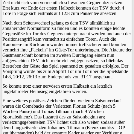
Zeit nicht sich vom vermeintlich schwachen Gegner abzusetzen.
Erst kurz vor Ende der ersten Halbzeit konnten der TSV durch 4
Tore in Folge sich erstmals auf 12:8 zum Pausentee absetzen.
Nach dem Seitenwechsel gelang es dem TSV allmählich zu
annähernder Normalform zu finden und es konnten einige leichte
Gegenstöße im Tor des Gegners untergebracht werden und auch der
Positionsangriff kam vermehrt zu einfachen Toren. Auch die
Kanoniere im Rückraum wurden immer treffsicherer und konnten
vermehrt ihre „Fackeln“ im Gäste-Tor unterbringen. Die Akteure der
Gastmannschaft konnten im zweiten Durchgang einem nun
aufgewachten TSV nicht mehr viel entgegensetzen, so blieb das
Bestreben der Gäste das Spiel spannend zu gestalten erfolglos. Der
Vorsprung wurde bis zum Abpfiff Tor um Tor über die Spielstände
14:8, 20:12, 26:13 zum Endergebnis von 31:17 ausgebaut.
So konnte trotz einer nervösen ersten Halbzeit ein letztlich
ungefährdeter Heimsieg eingefahren werden.
Eine weiteres positives Zeichen für den weiteren Saisonverlauf
waren die Comebacks der Verletzten Florian Schulz (nach 5
Wochen Pause) und Tobias Tillmann (nach 9 Wochen
Sportabstinenz). Das Lazarett des zu Saisonbeginn arg
verletzungsgebeutelten TSV lichtet sich also weiter, sodass außer
dem Langzeitverletzten Johannes Tillmann (Kreuzbandriss – OP
gut überstanden) bald der gesamte Kader wieder zur Verfügung