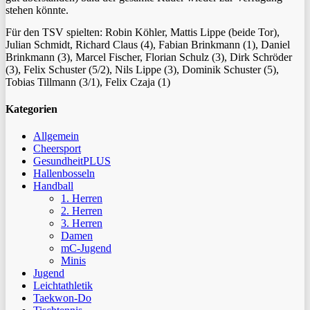
stehen könnte.
Für den TSV spielten: Robin Köhler, Mattis Lippe (beide Tor),
Julian Schmidt, Richard Claus (4), Fabian Brinkmann (1), Daniel
Brinkmann (3), Marcel Fischer, Florian Schulz (3), Dirk Schröder
(3), Felix Schuster (5/2), Nils Lippe (3), Dominik Schuster (5),
Tobias Tillmann (3/1), Felix Czaja (1)
Kategorien
Allgemein
Cheersport
GesundheitPLUS
Hallenbosseln
Handball
1. Herren
2. Herren
3. Herren
Damen
mC-Jugend
Minis
Jugend
Leichtathletik
Taekwon-Do