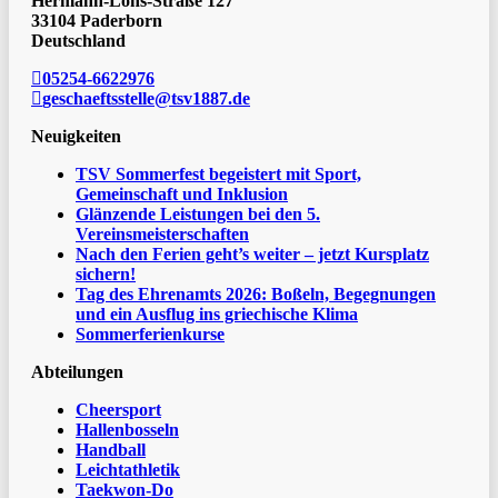
Hermann-Löns-Straße 127
33104 Paderborn
Deutschland
05254-6622976
geschaeftsstelle@tsv1887.de
Neuigkeiten
TSV Sommerfest begeistert mit Sport,
Gemeinschaft und Inklusion
Glänzende Leistungen bei den 5.
Vereinsmeisterschaften
Nach den Ferien geht’s weiter – jetzt Kursplatz
sichern!
Tag des Ehrenamts 2026: Boßeln, Begegnungen
und ein Ausflug ins griechische Klima
Sommerferienkurse
Abteilungen
Cheersport
Hallenbosseln
Handball
Leichtathletik
Taekwon-Do