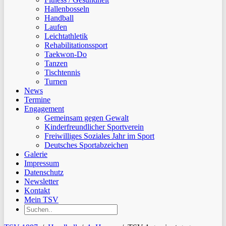
Hallenbosseln
Handball
Laufen
Leichtathletik
Rehabilitationssport
Taekwon-Do
Tanzen
Tischtennis
Turnen
News
Termine
Engagement
Gemeinsam gegen Gewalt
Kinderfreundlicher Sportverein
Freiwilliges Soziales Jahr im Sport
Deutsches Sportabzeichen
Galerie
Impressum
Datenschutz
Newsletter
Kontakt
Mein TSV